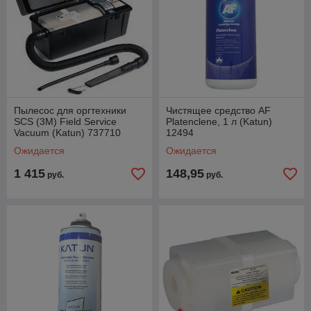
Пылесос для оргтехники
Чистящее средство AF
SCS (3M) Field Service
Platenclene, 1 л (Katun)
Vacuum (Katun) 737710
12494
Ожидается
Ожидается
1 415
148,95
руб.
руб.