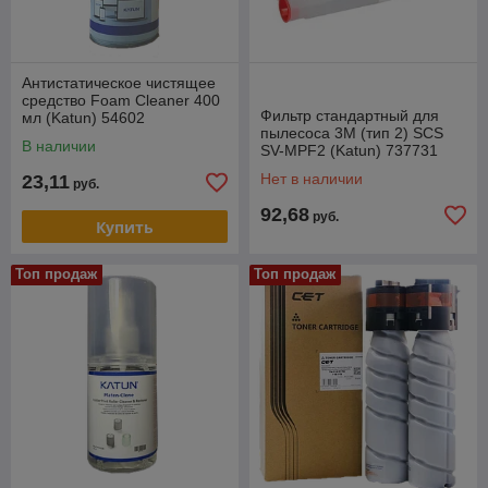
Антистатическое чистящее
средство Foam Cleaner 400
Фильтр стандартный для
мл (Katun) 54602
пылесоса 3M (тип 2) SCS
В наличии
SV-MPF2 (Katun) 737731
Нет в наличии
23,11
руб.
92,68
руб.
Купить
Топ продаж
Топ продаж