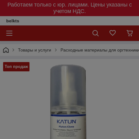
Работаем только с юр. лицами. Цены указаны c
учетом НДС.
belkts
Товары и услуги
Расходные материалы для оргтехник
Топ продаж