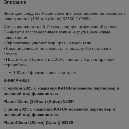
Описание
Чистящее средство Platen-clene для восстановления резиновых
поверхностей (100 мл) (Katun) 62330 (10388)
Смесь растворителей, безопасная для окружающей среды.
Очищает и восстанавливает валики и другие резиновые
поверхности.
• Эффективно удаляет жир, грязь и красители.
• Восстанавливает поверхность и текстуру. Не оставляет
следов.
• Пластиковый баллон, на 100% пригодный для вторичной
переработки.
100 мл / флакон с распылителем.
ВНИМАНИЕ !
С ноября 2023 г. компания KATUN поменяла партномер и
внешний вид флаконов на -
Platen-Clene (100 мл) (Katun) 56394
С июня 2025 г. компания KATUN поменяла партномер и
внешний вид флаконов на -
PlatenClene (100 мл) (Katun) 62330