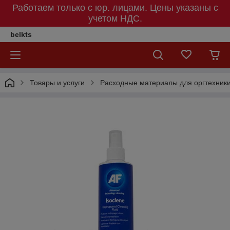
Работаем только с юр. лицами. Цены указаны c
учетом НДС.
belkts
Товары и услуги
Расходные материалы для оргтехник