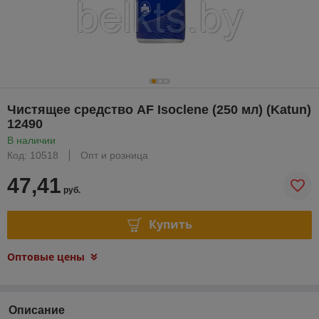
Чистящее средство AF Isoclene (250 мл) (Katun)
12490
В наличии
Код: 10518
Опт и розница
47,41
руб.
Купить
Оптовые цены
Описание