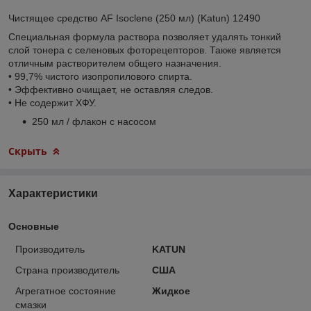
Чистящее средство AF Isoclene (250 мл) (Katun) 12490
Специальная формула раствора позволяет удалять тонкий
слой тонера с селеновых фоторецепторов. Также является
отличным растворителем общего назначения.
• 99,7% чистого изопропилового спирта.
• Эффективно очищает, не оставляя следов.
• Не содержит ХФУ.
250 мл / флакон с насосом
Скрыть
Характеристики
Основные
Производитель
KATUN
Страна производитель
США
Агрегатное состояние
Жидкое
смазки