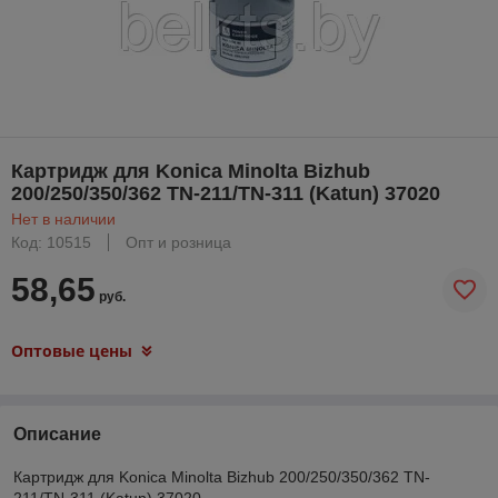
Картридж для Konica Minolta Bizhub
200/250/350/362 TN-211/TN-311 (Katun) 37020
Нет в наличии
Код: 10515
Опт и розница
58,65
руб.
Оптовые цены
Описание
Картридж для Konica Minolta Bizhub 200/250/350/362 TN-
211/TN-311 (Katun) 37020