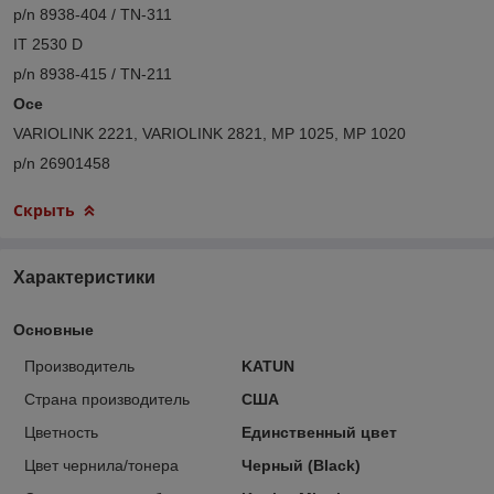
p/n 8938-404 / TN-311
IT 2530 D
p/n 8938-415 / TN-211
Oce
VARIOLINK 2221, VARIOLINK 2821, MP 1025, MP 1020
p/n 26901458
Скрыть
Характеристики
Основные
Производитель
KATUN
Страна производитель
США
Цветность
Единственный цвет
Цвет чернила/тонера
Черный (Black)