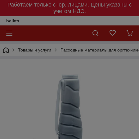
Работаем только с юр. лицами. Цены указаны c
учетом НДС.
belkts
Товары и услуги
Расходные материалы для оргтехник