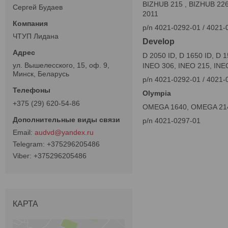
BIZHUB 215 , BIZHUB 226 ,
Сергей Будаев
2011
p/n 4021-0292-01 / 4021-
ЧТУП Лидана
Develop
D 2050 ID, D 1650 ID, D 
ул. Вышелесского, 15, оф. 9,
INEO 306, INEO 215, INE
Минск, Беларусь
p/n 4021-0292-01 / 4021-
Olympia
+375 (29) 620-54-86
OMEGA 1640, OMEGA 21
p/n 4021-0297-01
audvd@yandex.ru
+375296205486
+375296205486
КАРТА