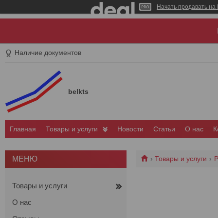
Начать продавать на 
Наличие документов
belkts
Главная
Товары и услуги
Новости
Статьи
О нас
К
Товары и услуги
Р
Товары и услуги
О нас