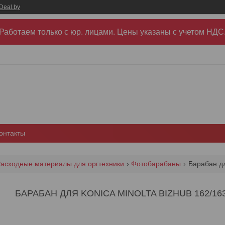
Deal.by
Работаем только с юр. лицами. Цены указаны c учетом НДС
онтакты
асходные материалы для оргтехники
Фотобарабаны
Барабан дл
БАРАБАН ДЛЯ KONICA MINOLTA BIZHUB 162/163/