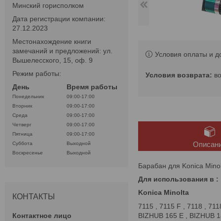
Минский горисполком
Дата регистрации компании:
27.12.2023
Местонахождение книги
замечаний и предложений: ул.
Условия оплаты и д
Вышелесского, 15, оф. 9
Режим работы:
в
День
Время работы
Понедельник
09:00-17:00
Вторник
09:00-17:00
Среда
09:00-17:00
Четверг
09:00-17:00
Пятница
09:00-17:00
Описан
Суббота
Выходной
Воскресенье
Выходной
Барабан для Konica Minol
Для использования в :
Konica Minolta​
КОНТАКТЫ
7115 , 7115 F , 7118 , 7
BIZHUB 165 E , BIZHUB 18