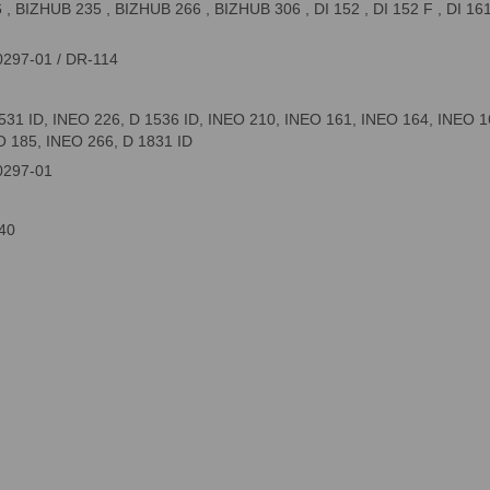
 BIZHUB 235 , BIZHUB 266 , BIZHUB 306 , DI 152 , DI 152 F , DI 1611 
0297-01 / DR-114
1531 ID, INEO 226, D 1536 ID, INEO 210, INEO 161, INEO 164, INEO 1
O 185, INEO 266, D 1831 ID
0297-01
40