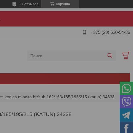
27 отзывов
Корзина
.
+375 (29) 620-54-86
я konica minolta bizhub 162/163/185/195/215 (katun) 34338
185/195/215 (KATUN) 34338