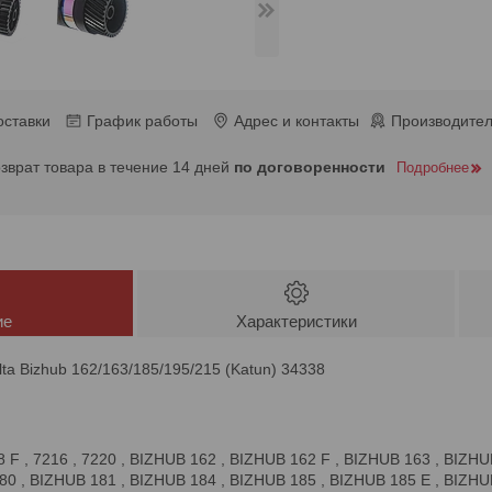
оставки
График работы
Адрес и контакты
Производител
озврат товара в течение 14 дней
по договоренности
Подробнее
ие
Характеристики
ta Bizhub 162/163/185/195/215 (Katun) 34338
118 F , 7216 , 7220 , BIZHUB 162 , BIZHUB 162 F , BIZHUB 163 , BIZH
0 , BIZHUB 181 , BIZHUB 184 , BIZHUB 185 , BIZHUB 185 E , BIZHUB