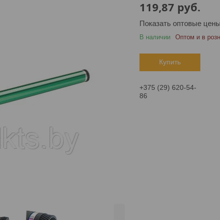
119,87
руб.
Показать оптовые цен
В наличии
Оптом и в роз
Купить
+375 (29) 620-54-
86