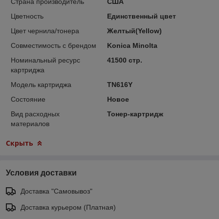
Страна производитель
США
Цветность
Единственный цвет
Цвет чернила/тонера
Желтый(Yellow)
Совместимость с брендом
Konica Minolta
Номинальный ресурс
41500 стр.
картриджа
Модель картриджа
TN616Y
Состояние
Новое
Вид расходных
Тонер-картридж
материалов
Скрыть
Условия доставки
Доставка "Самовывоз"
Доставка курьером (Платная)