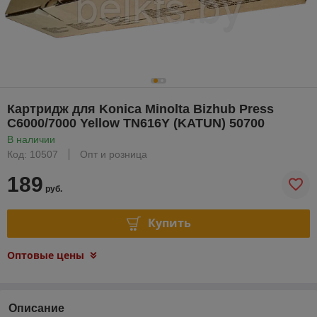
Картридж для Konica Minolta Bizhub Press
C6000/7000 Yellow TN616Y (KATUN) 50700
В наличии
Код: 10507
Опт и розница
189
руб.
Купить
Оптовые цены
Описание