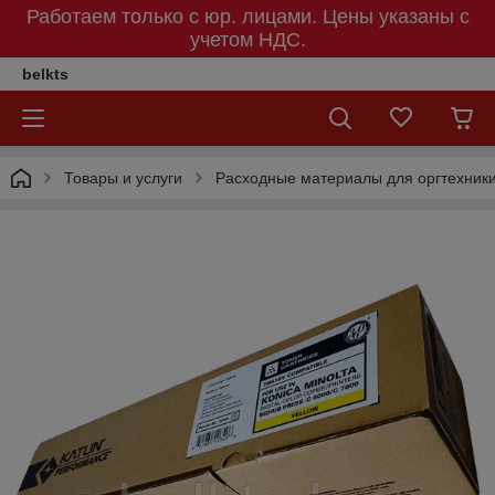
Работаем только с юр. лицами. Цены указаны c
учетом НДС.
belkts
Товары и услуги
Расходные материалы для оргтехник