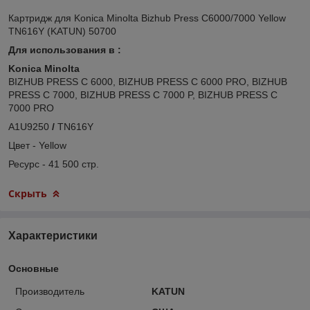
Картридж для Konica Minolta Bizhub Press C6000/7000 Yellow
TN616Y (KATUN) 50700
Для использования в :
Konica Minolta
BIZHUB PRESS C 6000, BIZHUB PRESS C 6000 PRO, BIZHUB
PRESS C 7000, BIZHUB PRESS C 7000 P, BIZHUB PRESS C
7000 PRO
A1U9250
/
TN616Y
Цвет - Yellow
Ресурс - 41 500 стр.
Скрыть
Характеристики
Основные
Производитель
KATUN