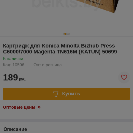
Картридж для Konica Minolta Bizhub Press
C6000/7000 Magenta TN616M (KATUN) 50699
В наличии
Код: 10506
Опт и розница
189
руб.
Купить
Оптовые цены
Описание