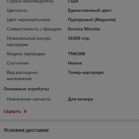
Страна производитель
США
Цветность
Единственный цвет
Цвет чернила/тонера
Пурпурный (Magenta)
Совместимость с брендом
Konica Minolta
Номинальный ресурс
41500 стр.
картриджа
Модель картриджа
TN616M
Состояние
Новое
Вид расходных
Тонер-картридж
материалов
Основные атрибуты
Назначение запчасти
Для копира
Скрыть
Условия доставки