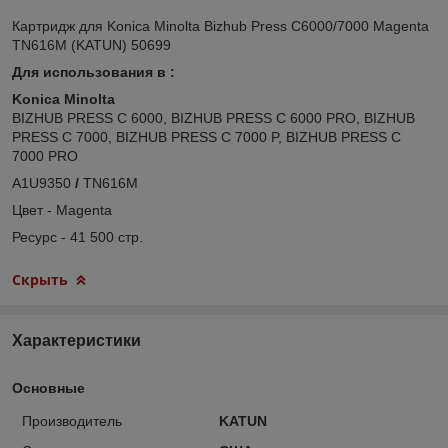
Картридж для Konica Minolta Bizhub Press C6000/7000 Magenta
TN616M (KATUN) 50699
Для использования в :
Konica Minolta
BIZHUB PRESS C 6000, BIZHUB PRESS C 6000 PRO, BIZHUB
PRESS C 7000, BIZHUB PRESS C 7000 P, BIZHUB PRESS C
7000 PRO
A1U9350
/
TN616M
Цвет - Magenta
Ресурс - 41 500 стр.
Скрыть
Характеристики
Основные
Производитель
KATUN