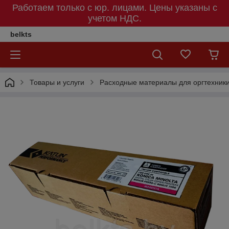
Работаем только с юр. лицами. Цены указаны c
учетом НДС.
belkts
Товары и услуги
Расходные материалы для оргтехник