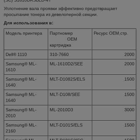
Уплотнение вала проявки эффективно предотвращает
просыпание тонера из девелоперной секции.
Для использования в:
Модель принтера
Партномер
Ресурс OEM,стр.
OEM
картриджа
Dell® 1110
310-7660
2000
Samsung® ML-
ML-1610D2/SEE
2000
1610
Samsung® ML-
MLT-D1082S/ELS
1500
1640
Samsung® ML-
MLT-D108/SEE
1500
1640
Samsung® ML-
ML-2010D3
3000
2010
Samsung® ML-
MLT-D101S/ELS
1500
2160