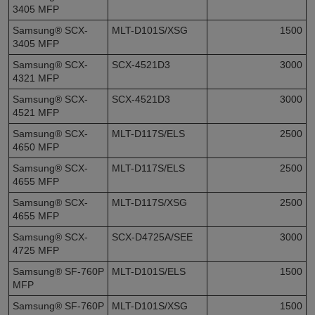
3405 MFP
Samsung® SCX-
MLT-D101S/XSG
1500
3405 MFP
Samsung® SCX-
SCX-4521D3
3000
4321 MFP
Samsung® SCX-
SCX-4521D3
3000
4521 MFP
Samsung® SCX-
MLT-D117S/ELS
2500
4650 MFP
Samsung® SCX-
MLT-D117S/ELS
2500
4655 MFP
Samsung® SCX-
MLT-D117S/XSG
2500
4655 MFP
Samsung® SCX-
SCX-D4725A/SEE
3000
4725 MFP
Samsung® SF-760P
MLT-D101S/ELS
1500
MFP
Samsung® SF-760P
MLT-D101S/XSG
1500