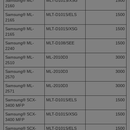
Samsung® ML-
MLT-D101S/XSG
1500
2160
Samsung® ML-
MLT-D101S/ELS
1500
2165
Samsung® ML-
MLT-D101S/XSG
1500
2165
Samsung® ML-
MLT-D108/SEE
1500
2240
Samsung® ML-
ML-2010D3
3000
2510
Samsung® ML-
ML-2010D3
3000
2570
Samsung® ML-
ML-2010D3
3000
2571
Samsung® SCX-
MLT-D101S/ELS
1500
3400 MFP
Samsung® SCX-
MLT-D101S/XSG
1500
3400 MFP
Samsung® SCX-
MLT-D101S/ELS
1500