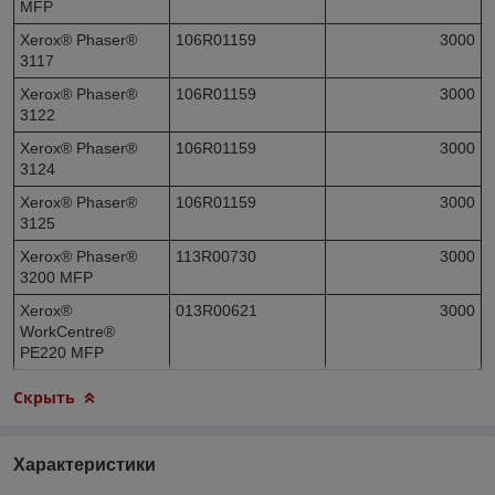
MFP
Xerox® Phaser®
106R01159
3000
3117
Xerox® Phaser®
106R01159
3000
3122
Xerox® Phaser®
106R01159
3000
3124
Xerox® Phaser®
106R01159
3000
3125
Xerox® Phaser®
113R00730
3000
3200 MFP
Xerox®
013R00621
3000
WorkCentre®
PE220 MFP
Скрыть
Характеристики