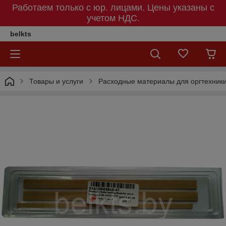
Работаем только с юр. лицами. Цены указаны c
учетом НДС.
belkts
Товары и услуги
Расходные материалы для оргтехник