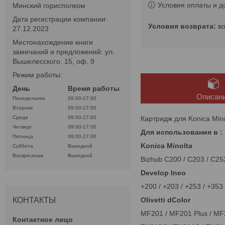
Условия оплаты и д
Минский горисполком
Дата регистрации компании:
в
27.12.2023
Местонахождение книги
замечаний и предложений: ул.
Вышелесского, 15, оф. 9
Режим работы:
День
Время работы
Описан
Понедельник
09:00-17:00
Вторник
09:00-17:00
Картридж для Konica Mi
Среда
09:00-17:00
Четверг
09:00-17:00
Для использования в :
Пятница
09:00-17:00
Konica Minolta
Суббота
Выходной
Воскресенье
Выходной
Bizhub C200 / C203 / C25
Develop Ineo
+200 / +203 / +253 / +353
Olivetti dColor
КОНТАКТЫ
MF201 / MF201 Plus / M