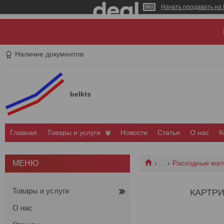
Начать продавать на 
Наличие документов
belkts
Главная
Товары и услуги
Новости
Статьи
О нас
К
...
Расходные мат
Товары и услуги
КАРТРИ
О нас