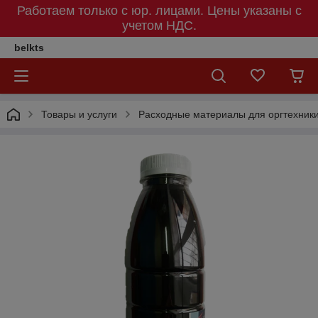
Работаем только с юр. лицами. Цены указаны c
учетом НДС.
belkts
Товары и услуги
Расходные материалы для оргтехник