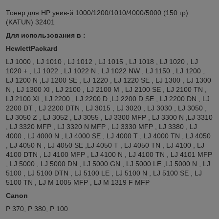
Тонер для HP унив-й 1000/1200/1010/4000/5000 (150 гр)
(KATUN) 32401
Для использования в :
HewlettPackard
LJ 1000 , LJ 1010 , LJ 1012 , LJ 1015 , LJ 1018 , LJ 1020 , LJ
1020 + , LJ 1022 , LJ 1022 N , LJ 1022 NW , LJ 1150 , LJ 1200 ,
LJ 1200 N ,LJ 1200 SE , LJ 1220 , LJ 1220 SE , LJ 1300 , LJ 1300
N , LJ 1300 XI , LJ 2100 , LJ 2100 M , LJ 2100 SE , LJ 2100 TN ,
LJ 2100 XI , LJ 2200 , LJ 2200 D ,LJ 2200 D SE , LJ 2200 DN , LJ
2200 DT , LJ 2200 DTN , LJ 3015 , LJ 3020 , LJ 3030 , LJ 3050 ,
LJ 3050 Z , LJ 3052 , LJ 3055 , LJ 3300 MFP , LJ 3300 N ,LJ 3310
, LJ 3320 MFP , LJ 3320 N MFP , LJ 3330 MFP , LJ 3380 , LJ
4000 , LJ 4000 N , LJ 4000 SE , LJ 4000 T , LJ 4000 TN , LJ 4050
, LJ 4050 N , LJ 4050 SE ,LJ 4050 T , LJ 4050 TN , LJ 4100 , LJ
4100 DTN , LJ 4100 MFP , LJ 4100 N , LJ 4100 TN , LJ 4101 MFP
, LJ 5000 , LJ 5000 DN , LJ 5000 GN , LJ 5000 LE ,LJ 5000 N , LJ
5100 , LJ 5100 DTN , LJ 5100 LE , LJ 5100 N , LJ 5100 SE , LJ
5100 TN , LJ M 1005 MFP , LJ M 1319 F MFP
Canon
P 370, P 380, P 100