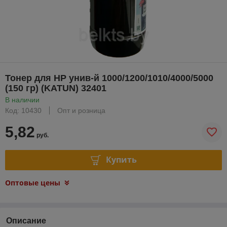
Тонер для HP унив-й 1000/1200/1010/4000/5000
(150 гр) (KATUN) 32401
В наличии
Код: 10430
Опт и розница
5,82
руб.
Купить
Оптовые цены
Описание