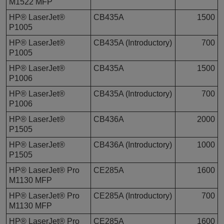
M1522 MFP
HP® LaserJet®
CB435A
1500
P1005
HP® LaserJet®
CB435A (Introductory)
700
P1005
HP® LaserJet®
CB435A
1500
P1006
HP® LaserJet®
CB435A (Introductory)
700
P1006
HP® LaserJet®
CB436A
2000
P1505
HP® LaserJet®
CB436A (Introductory)
1000
P1505
HP® LaserJet® Pro
CE285A
1600
M1130 MFP
HP® LaserJet® Pro
CE285A (Introductory)
700
M1130 MFP
HP® LaserJet® Pro
CE285A
1600