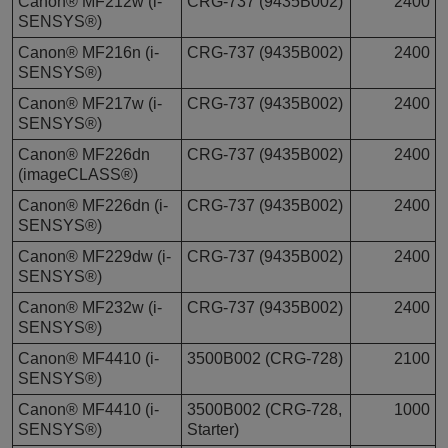
Canon® MF212w (i-
CRG-737 (9435B002)
2400
SENSYS®)
Canon® MF216n (i-
CRG-737 (9435B002)
2400
SENSYS®)
Canon® MF217w (i-
CRG-737 (9435B002)
2400
SENSYS®)
Canon® MF226dn
CRG-737 (9435B002)
2400
(imageCLASS®)
Canon® MF226dn (i-
CRG-737 (9435B002)
2400
SENSYS®)
Canon® MF229dw (i-
CRG-737 (9435B002)
2400
SENSYS®)
Canon® MF232w (i-
CRG-737 (9435B002)
2400
SENSYS®)
Canon® MF4410 (i-
3500B002 (CRG-728)
2100
SENSYS®)
Canon® MF4410 (i-
3500B002 (CRG-728,
1000
SENSYS®)
Starter)