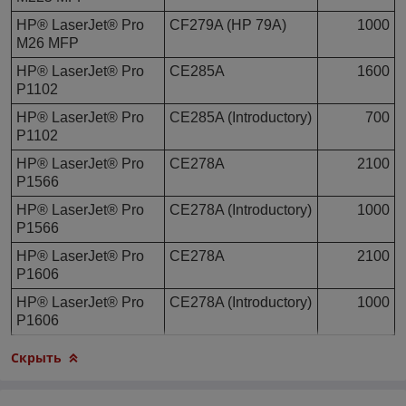
HP® LaserJet® Pro
CF279A (HP 79A)
1000
M26 MFP
HP® LaserJet® Pro
CE285A
1600
P1102
HP® LaserJet® Pro
CE285A (Introductory)
700
P1102
HP® LaserJet® Pro
CE278A
2100
P1566
HP® LaserJet® Pro
CE278A (Introductory)
1000
P1566
HP® LaserJet® Pro
CE278A
2100
P1606
HP® LaserJet® Pro
CE278A (Introductory)
1000
P1606
Скрыть