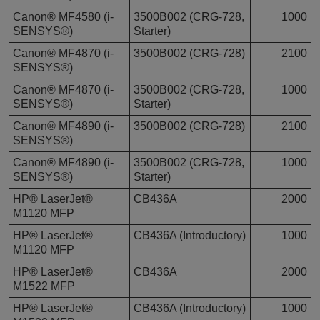
Canon® MF4580 (i-
3500B002 (CRG-728,
1000
SENSYS®)
Starter)
Canon® MF4870 (i-
3500B002 (CRG-728)
2100
SENSYS®)
Canon® MF4870 (i-
3500B002 (CRG-728,
1000
SENSYS®)
Starter)
Canon® MF4890 (i-
3500B002 (CRG-728)
2100
SENSYS®)
Canon® MF4890 (i-
3500B002 (CRG-728,
1000
SENSYS®)
Starter)
HP® LaserJet®
CB436A
2000
M1120 MFP
HP® LaserJet®
CB436A (Introductory)
1000
M1120 MFP
HP® LaserJet®
CB436A
2000
M1522 MFP
HP® LaserJet®
CB436A (Introductory)
1000