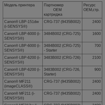
Модель принтера
Партномер
Ресурс
OEM
OEM,стр.
картриджа
Canon® LBP-151dw
CRG-737 (9435B002)
2400
(i-SENSYS®)
Canon® LBP-6000 (i-
3484B002 (CRG-725)
1600
SENSYS®)
Canon® LBP-6000 (i-
3484B002 (CRG-725)
700
SENSYS®)
- Starter
Canon® LBP-6200 (i-
3483B002 (CRG-726)
2100
SENSYS®)
Canon® LBP-6200 (i-
3483B002 (CRG-726,
900
SENSYS®)
Starter)
Canon® MF211
CRG-737 (9435B002)
2400
(imageCLASS®)
Canon® MF211 (i-
CRG-737 (9435B002)
2400
SENSYS®)