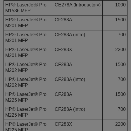
HP® LaserJet® Pro
CE278A (Introductory)
1000
M1536 MFP
HP® LaserJet® Pro
CF283A
1500
M201 MFP
HP® LaserJet® Pro
CF283A (intro)
700
M201 MFP
HP® LaserJet® Pro
CF283X
2200
M201 MFP
HP® LaserJet® Pro
CF283A
1500
M202 MFP
HP® LaserJet® Pro
CF283A (intro)
700
M202 MFP
HP® LaserJet® Pro
CF283A
1500
M225 MFP
HP® LaserJet® Pro
CF283A (intro)
700
M225 MFP
HP® LaserJet® Pro
CF283X
2200
M225 MFP