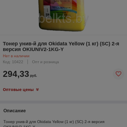
Тонер унив-й для Okidata Yellow (1 кг) (SC) 2-я
версия OKIUNIV2-1KG-Y
Нет в наличии
Код: 10422
Опт и розница
294,33
руб.
Оптовые цены
Описание
Тонер унив-й для Okidata Yellow (1 кг) (SC) 2-я версия
OKIUNIV2-1KG-Y