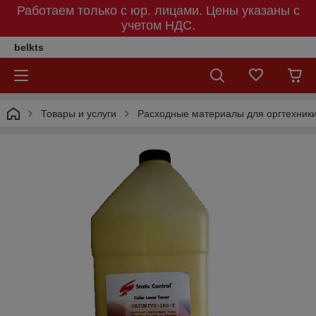
Работаем только с юр. лицами. Цены указаны c
учетом НДС.
belkts
Товары и услуги
Расходные материалы для оргтехник