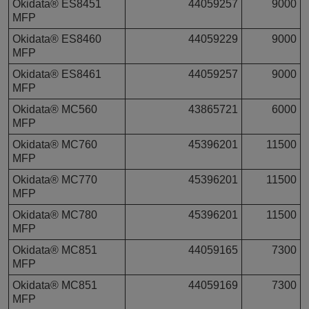
Okidata® ES8451
44059257
9000
MFP
Okidata® ES8460
44059229
9000
MFP
Okidata® ES8461
44059257
9000
MFP
Okidata® MC560
43865721
6000
MFP
Okidata® MC760
45396201
11500
MFP
Okidata® MC770
45396201
11500
MFP
Okidata® MC780
45396201
11500
MFP
Okidata® MC851
44059165
7300
MFP
Okidata® MC851
44059169
7300
MFP