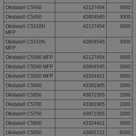
Okidata® C5450
42127454
5000
Okidata® C5450
42804545
3000
Okidata® C5510N
42127454
5000
MFP
Okidata® C5510N
42804545
3000
MFP
Okidata® C5540 MFP
42127454
5000
Okidata® C5540 MFP
42804545
3000
Okidata® C5550 MFP
43324421
5000
Okidata® C5600
43381905
2000
Okidata® C5650
43872305
2000
Okidata® C5700
43381905
2000
Okidata® C5750
43872305
2000
Okidata® C5800
43324421
5000
Okidata® C5850
43865721
6000