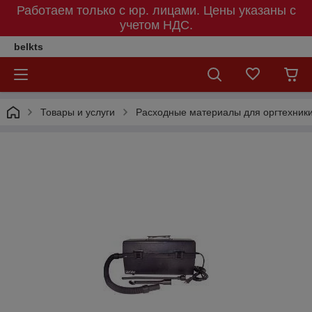
Работаем только с юр. лицами. Цены указаны c
учетом НДС.
belkts
Товары и услуги
Расходные материалы для оргтехник