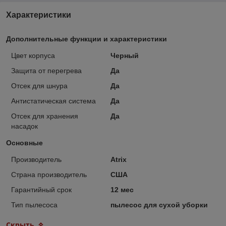
Характеристики
Дополнительные функции и характеристики
Цвет корпуса
Черный
Защита от перегрева
Да
Отсек для шнура
Да
Антистатическая система
Да
Отсек для хранения
Да
насадок
Основные
Производитель
Atrix
Страна производитель
США
Гарантийный срок
12 мес
Тип пылесоса
пылесос для сухой уборки
Скрыть