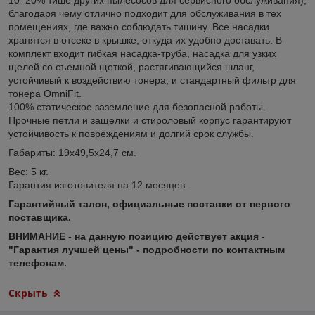
благодаря чему отлично подходит для обслуживания в тех
помещениях, где важно соблюдать тишину. Все насадки
хранятся в отсеке в крышке, откуда их удобно доставать. В
комплект входит гибкая насадка-труба, насадка для узких
щелей со съемной щеткой, растягивающийся шланг,
устойчивый к воздействию тонера, и стандартный фильтр для
тонера OmniFit.
100% статическое заземление для безопасной работы.
Прочные петли и защелки и стироловый корпус гарантируют
устойчивость к повреждениям и долгий срок службы.
Габариты: 19х49,5х24,7 см.
Вес: 5 кг.
Гарантия изготовителя на 12 месяцев.
Гарантийный талон, официальные поставки от первого
поставщика.
ВНИМАНИЕ - на данную позицию действует акция -
"Гарантия лучшей цены" - подробности по контактным
телефонам.
Скрыть