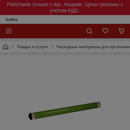
Работаем только с юр. лицами. Цены указаны c
учетом НДС.
belkts
Товары и услуги
Расходные материалы для оргтехник