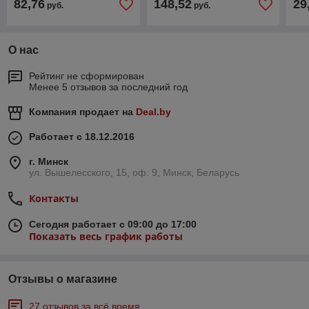
82,76
148,52
29
руб.
руб.
О нас
Рейтинг не сформирован
Менее 5 отзывов за последний год
Компания продает на
Deal.by
Работает с 18.12.2016
г. Минск
ул. Вышелесского, 15, оф. 9, Минск, Беларусь
Контакты
Сегодня работает с 09:00 до 17:00
Показать весь график работы
Отзывы о магазине
27 отзывов за всё время