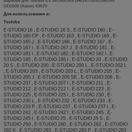
Барабан для Toshiba ES 16/160/163/166/167/203/206/245
OD1600 (Katun) 43870
Для использования в:
Toshiba
E-STUDIO 16 , E-STUDIO 16 S , E-STUDIO 160 , E-
STUDIO 160 CP , E-STUDIO 163 , E-STUDIO 165 , E-
STUDIO 165 J , E-STUDIO 166 , E-STUDIO 167 , E-
STUDIO 167 I , E-STUDIO 167 J , E-STUDIO 181 , E-
STUDIO 181 I , E-STUDIO 182 , E-STUDIO 182 I , E-
STUDIO 195 , E-STUDIO 195 I , E-STUDIO 20 , E-STUDIO
20 S , E-STUDIO 200 , E-STUDIO 200 L , E-STUDIO 202 L
, E-STUDIO 203 , E-STUDIO 203 L , E-STUDIO 205 , E-
STUDIO 205 J , E-STUDIO 205 SE , E-STUDIO 206 , E-
STUDIO 207 , E-STUDIO 207 I , E-STUDIO 211 , E-
STUDIO 212 , E-STUDIO 212 I , E-STUDIO 223 , E-
STUDIO 225 , E-STUDIO 225 I , E-STUDIO 230 , E-
STUDIO 230 L , E-STUDIO 232 , E-STUDIO 233 , E-
STUDIO 233 P , E-STUDIO 237 , E-STUDIO 237 I , E-
STUDIO 242 , E-STUDIO 242 I , E-STUDIO 245 , E-
STUDIO 245 I , E-STUDIO 25 , E-STUDIO 25 S , E-
STUDIO 250 , E-STUDIO 280 , E-STUDIO 282 , E-STUDIO
282 K , E-STUDIO 283 , E-STUDIO 283 P , E-STUDIO 283