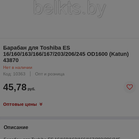
Барабан для Toshiba ES
16/160/163/166/167/203/206/245 OD1600 (Katun)
43870
Нет в наличии
Код: 10363
Опт и розница
45,78
руб.
Оптовые цены
Описание