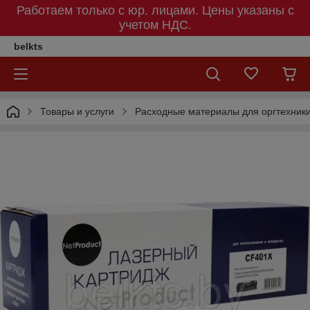
Работаем только с юр. лицами. Цены указаны c
учетом НДС.
belkts
Товары и услуги
Расходные материалы для оргтехник