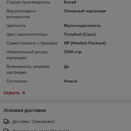
Страна производитель
Китай
Вид расходных
Лазерный картридж
материалов
Цветность
Мультицветность
Цвет чернила/тонера
Голубой (Cyan)
Совместимость с брендом
HP (Hewlett Packard)
Номинальный ресурс
2300 стр.
картриджа
Возможность заправки
Да
картриджа
Состояние
Новое
Скрыть
Условия доставки
Доставка "Самовывоз"
Доставка курьером (Платная)