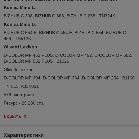
Konica Minolta
BIZHUB C 308, BIZHUB C 368, BIZHUB C 258 TN324K
Konica Minolta
BIZHUB C 554 E, BIZHUB C 454 E, BIZHUB C 554, BIZHUB C
454 TN512K
Olivetti Lexikon
D-COLOR MF 452 PLUS, D-COLOR MF 452, D-COLOR MF 552,
D-COLOR MF 552 PLUS B1026
Olivetti Lexikon
D-COLOR MF 304, D-COLOR MF 364, D-COLOR MF 254 B1166
TN-513 A33K051
579 г/картридж
Ресурс - 29 280 стр.
Скрыть
Характеристики