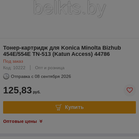
Тонер-картридж для Konica Minolta Bizhub
454E/554E TN-513 (Katun Access) 44786
Под заказ
Код: 10222
Опт и розница
Отправка с
08 сентября 2026
125,83
руб.
Купить
Оптовые цены