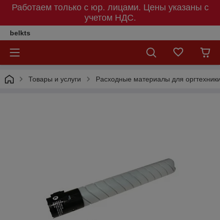
Работаем только с юр. лицами. Цены указаны c
учетом НДС.
belkts
Товары и услуги
Расходные материалы для оргтехник