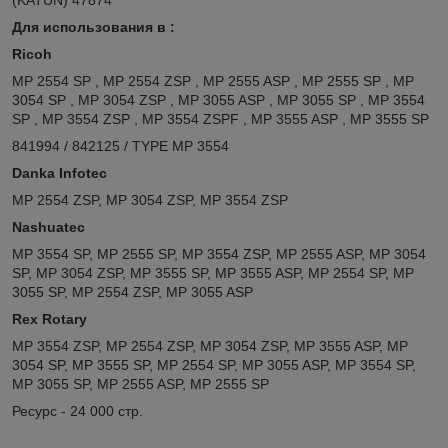
Для использования в :
Ricoh
MP 2554 SP , MP 2554 ZSP , MP 2555 ASP , MP 2555 SP , MP
3054 SP , MP 3054 ZSP , MP 3055 ASP , MP 3055 SP , MP 3554
SP , MP 3554 ZSP , MP 3554 ZSPF , MP 3555 ASP , MP 3555 SP
841994 / 842125 / TYPE MP 3554
Danka Infotec
MP 2554 ZSP, MP 3054 ZSP, MP 3554 ZSP
Nashuatec
MP 3554 SP, MP 2555 SP, MP 3554 ZSP, MP 2555 ASP, MP 3054
SP, MP 3054 ZSP, MP 3555 SP, MP 3555 ASP, MP 2554 SP, MP
3055 SP, MP 2554 ZSP, MP 3055 ASP
Rex Rotary
MP 3554 ZSP, MP 2554 ZSP, MP 3054 ZSP, MP 3555 ASP, MP
3054 SP, MP 3555 SP, MP 2554 SP, MP 3055 ASP, MP 3554 SP,
MP 3055 SP, MP 2555 ASP, MP 2555 SP
Ресурс - 24 000 стр.