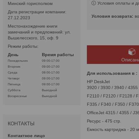
Условия оплаты и д
Минский горисполком
Дата регистрации компании:
в
27.12.2023
Местонахождение книги
замечаний и предложений: ул.
Вышелесского, 15, оф. 9
Режим работы:
День
Время работы
Описан
Понедельник
09:00-17:00
Вторник
09:00-17:00
Для использования в :
Среда
09:00-17:00
Четверг
09:00-17:00
HP DeskJet
Пятница
09:00-17:00
3920 / 3930 / 3940 / 4355
Суббота
Выходной
F2110 / F2120 / F2128 / F
Воскресенье
Выходной
F335 / F340 / F350 / F370
OfficeJet 4315 / 4355 / J
Ресурс - 475 стр.
КОНТАКТЫ
Емкость картриджа - 20 м