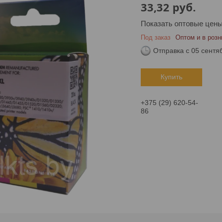
33,32
руб.
Показать оптовые цен
Под заказ
Оптом и в розн
Отправка с 05 сентя
Купить
+375 (29) 620-54-
86