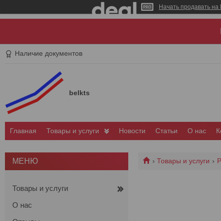
Начать продавать на 
Наличие документов
belkts
Главная
Товары и услуги
Новости
Статьи
О нас
К
Товары и услуги
Р
Товары и услуги
О нас