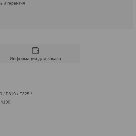
ь и гарантия
Информация для заказа
 / F310 / F325 /
F4190;