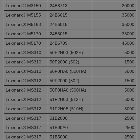
Lexmark® M3150
24B6713
20000
Lexmark® M5155
24B6015
35000
Lexmark® M5163
24B6015
35000
Lexmark® M5170
24B6015
35000
Lexmark® M5170
24B6709
45000
Lexmark® MS310
50F2H00 (502H)
5000
Lexmark® MS310
50F2000 (502)
1500
Lexmark® MS310
50F0HA0 (500HA)
5000
Lexmark® MS312
50F2000 (502)
1500
Lexmark® MS312
50F0HA0 (500HA)
5000
Lexmark® MS312
51F2H00 (512H)
5000
Lexmark® MS312
51F2H0E (510H)
5000
Lexmark® MS317
51B2000
2500
Lexmark® MS317
51B00A0
2500
Lexmark® MS317
51B5000
2500