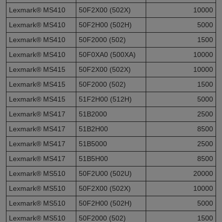
Lexmark® MS410
50F2X00 (502X)
10000
Lexmark® MS410
50F2H00 (502H)
5000
Lexmark® MS410
50F2000 (502)
1500
Lexmark® MS410
50F0XA0 (500XA)
10000
Lexmark® MS415
50F2X00 (502X)
10000
Lexmark® MS415
50F2000 (502)
1500
Lexmark® MS415
51F2H00 (512H)
5000
Lexmark® MS417
51B2000
2500
Lexmark® MS417
51B2H00
8500
Lexmark® MS417
51B5000
2500
Lexmark® MS417
51B5H00
8500
Lexmark® MS510
50F2U00 (502U)
20000
Lexmark® MS510
50F2X00 (502X)
10000
Lexmark® MS510
50F2H00 (502H)
5000
Lexmark® MS510
50F2000 (502)
1500