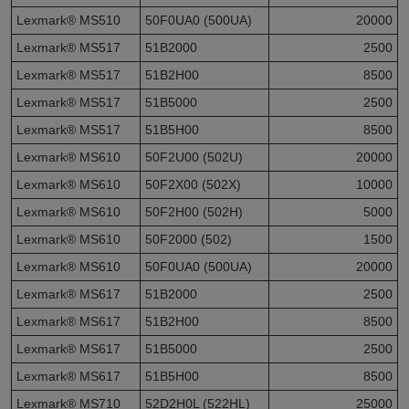
Lexmark® MS510
50F0UA0 (500UA)
20000
Lexmark® MS517
51B2000
2500
Lexmark® MS517
51B2H00
8500
Lexmark® MS517
51B5000
2500
Lexmark® MS517
51B5H00
8500
Lexmark® MS610
50F2U00 (502U)
20000
Lexmark® MS610
50F2X00 (502X)
10000
Lexmark® MS610
50F2H00 (502H)
5000
Lexmark® MS610
50F2000 (502)
1500
Lexmark® MS610
50F0UA0 (500UA)
20000
Lexmark® MS617
51B2000
2500
Lexmark® MS617
51B2H00
8500
Lexmark® MS617
51B5000
2500
Lexmark® MS617
51B5H00
8500
Lexmark® MS710
52D2H0L (522HL)
25000