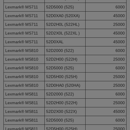
Lexmark® MS711
52D5000 (525)
6000
Lexmark® MS711
52D0XA0 (520XA)
45000
Lexmark® MS711
52D2H0L (522HL)
25000
Lexmark® MS711
52D2X0L (522XL )
45000
Lexmark® MS711
52D0XAL
45000
Lexmark® MS810
52D2000 (522)
6000
Lexmark® MS810
52D2H00 (522H)
25000
Lexmark® MS810
52D5000 (525)
6000
Lexmark® MS810
52D5H00 (525H)
25000
Lexmark® MS810
52D0HA0 (520HA)
25000
Lexmark® MS811
52D2000 (522)
6000
Lexmark® MS811
52D2H00 (522H)
25000
Lexmark® MS811
52D2X00 (522X)
45000
Lexmark® MS811
52D5000 (525)
6000
Lexmark® MS811
52D5H00 (525H)
25000