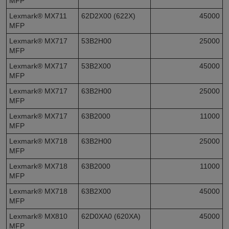
MFP
Lexmark® MX711
62D2X00 (622X)
45000
MFP
Lexmark® MX717
53B2H00
25000
MFP
Lexmark® MX717
53B2X00
45000
MFP
Lexmark® MX717
63B2H00
25000
MFP
Lexmark® MX717
63B2000
11000
MFP
Lexmark® MX718
63B2H00
25000
MFP
Lexmark® MX718
63B2000
11000
MFP
Lexmark® MX718
63B2X00
45000
MFP
Lexmark® MX810
62D0XA0 (620XA)
45000
MFP