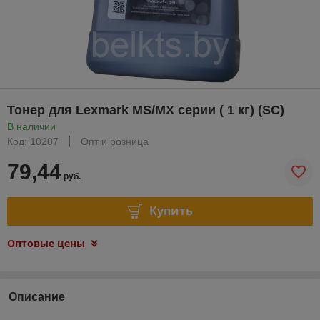
Тонер для Lexmark MS/MX серии ( 1 кг) (SC)
В наличии
Код: 10207
Опт и розница
79,44
руб.
Купить
Оптовые цены
Описание