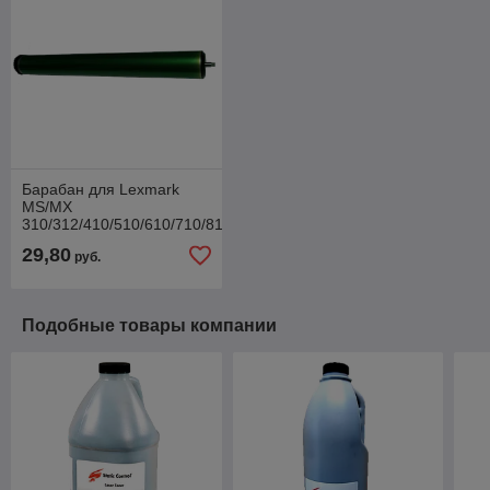
Барабан для Lexmark
MS/MX
310/312/410/510/610/710/810
(Fuji)
29,80
руб.
Подобные товары компании