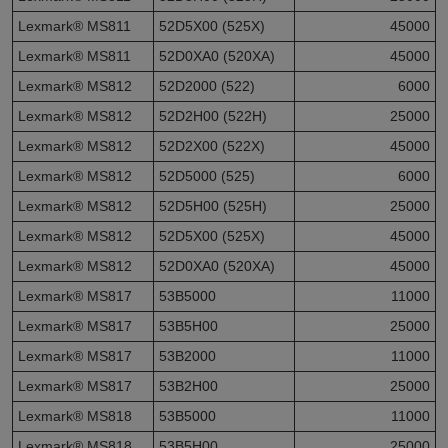
Lexmark® MS811
52D5X00 (525X)
45000
Lexmark® MS811
52D0XA0 (520XA)
45000
Lexmark® MS812
52D2000 (522)
6000
Lexmark® MS812
52D2H00 (522H)
25000
Lexmark® MS812
52D2X00 (522X)
45000
Lexmark® MS812
52D5000 (525)
6000
Lexmark® MS812
52D5H00 (525H)
25000
Lexmark® MS812
52D5X00 (525X)
45000
Lexmark® MS812
52D0XA0 (520XA)
45000
Lexmark® MS817
53B5000
11000
Lexmark® MS817
53B5H00
25000
Lexmark® MS817
53B2000
11000
Lexmark® MS817
53B2H00
25000
Lexmark® MS818
53B5000
11000
Lexmark® MS818
53B5H00
25000