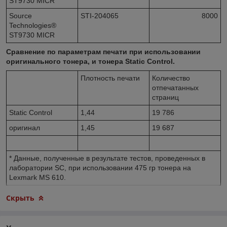
ST9730 MICR
Source
STI-204065
8000
Technologies®
ST9730 MICR
Сравнение по параметрам печати при использовании
оригинального тонера, и тонера Static Control.
Плотность печати
Количество
отпечатанных
страниц
Static Control
1,44
19 786
оригинал
1,45
19 687
* Данные, полученные в результате тестов, проведенных в
лаборатории SC, при использовании 475 гр тонера на
Lexmark MS 610.
Скрыть