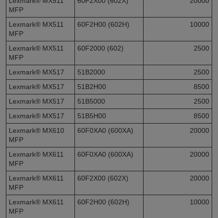
Lexmark® MX511
60F2X00 (602X)
20000
MFP
Lexmark® MX511
60F2H00 (602H)
10000
MFP
Lexmark® MX511
60F2000 (602)
2500
MFP
Lexmark® MX517
51B2000
2500
Lexmark® MX517
51B2H00
8500
Lexmark® MX517
51B5000
2500
Lexmark® MX517
51B5H00
8500
Lexmark® MX610
60F0XA0 (600XA)
20000
MFP
Lexmark® MX611
60F0XA0 (600XA)
20000
MFP
Lexmark® MX611
60F2X00 (602X)
20000
MFP
Lexmark® MX611
60F2H00 (602H)
10000
MFP