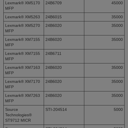
Lexmark® XM5170
24B6709
45000
MFP
Lexmark® XM5263
24B6015
35000
Lexmark® XM5270
24B6020
35000
MFP
Lexmark® XM7155
24B6020
35000
MFP
Lexmark® XM7155
24B6711
MFP
Lexmark® XM7163
24B6020
35000
MFP
Lexmark® XM7170
24B6020
35000
MFP
Lexmark® XM7263
24B6020
35000
MFP
Source
STI-204514
5000
Technologies®
ST9712 MICR