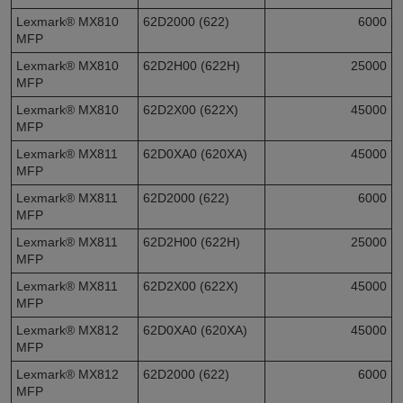
Lexmark® MX810
62D2000 (622)
6000
MFP
Lexmark® MX810
62D2H00 (622H)
25000
MFP
Lexmark® MX810
62D2X00 (622X)
45000
MFP
Lexmark® MX811
62D0XA0 (620XA)
45000
MFP
Lexmark® MX811
62D2000 (622)
6000
MFP
Lexmark® MX811
62D2H00 (622H)
25000
MFP
Lexmark® MX811
62D2X00 (622X)
45000
MFP
Lexmark® MX812
62D0XA0 (620XA)
45000
MFP
Lexmark® MX812
62D2000 (622)
6000
MFP