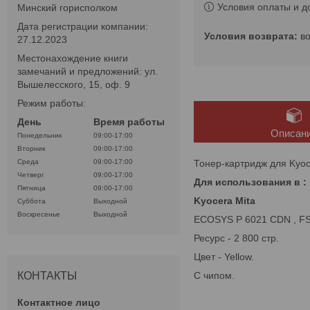
Условия оплаты и д
Минский горисполком
Дата регистрации компании:
в
27.12.2023
Местонахождение книги
замечаний и предложений: ул.
Вышелесского, 15, оф. 9
Режим работы:
День
Время работы
Описан
Понедельник
09:00-17:00
Вторник
09:00-17:00
Тонер-картридж для Kyo
Среда
09:00-17:00
Четверг
09:00-17:00
Для использования в :
Пятница
09:00-17:00
Kyocera Mita
Суббота
Выходной
Воскресенье
Выходной
ECOSYS P 6021 CDN , F
Ресурс - 2 800 стр.
Цвет - Yellow.
С чипом.
КОНТАКТЫ