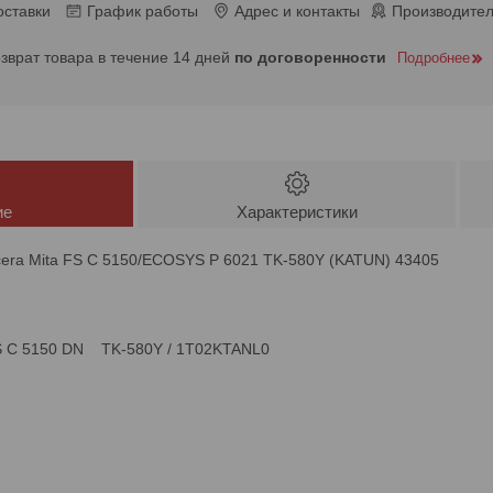
оставки
График работы
Адрес и контакты
Производител
озврат товара в течение 14 дней
по договоренности
Подробнее
ие
Характеристики
cera Mita FS C 5150/ECOSYS P 6021 TK-580Y (KATUN) 43405
S C 5150 DN TK-580Y / 1T02KTANL0