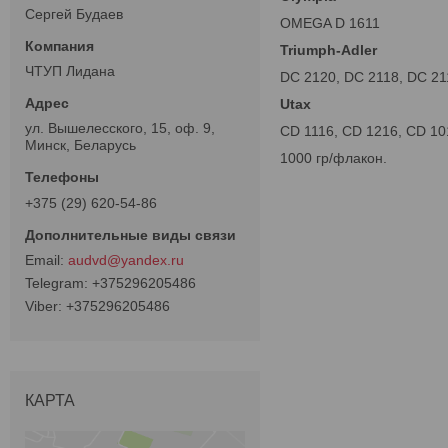
Сергей Будаев
OMEGA D 1611
Triumph-Adler
ЧТУП Лидана
DC 2120, DC 2118, DC 21
Utax
ул. Вышелесского, 15, оф. 9,
CD 1116, CD 1216, CD 10
Минск, Беларусь
1000 гр/флакон.
+375 (29) 620-54-86
audvd@yandex.ru
+375296205486
+375296205486
КАРТА