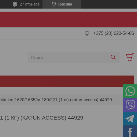
27 отзывов
Корзина
.
+375 (29) 620-54-86
ita km 1620/1635/ta 180/221 (1 кг) (katun access) 44929
 (1 КГ) (KATUN ACCESS) 44929