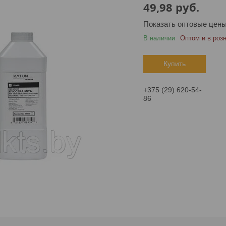
49,98
руб.
Показать оптовые цен
В наличии
Оптом и в роз
Купить
+375 (29) 620-54-
86