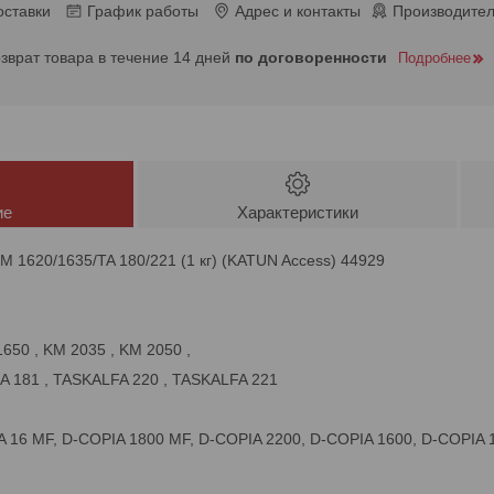
оставки
График работы
Адрес и контакты
Производител
озврат товара в течение 14 дней
по договоренности
Подробнее
ие
Характеристики
M 1620/1635/TA 180/221 (1 кг) (KATUN Access) 44929
650 , KM 2035 , KM 2050 ,
A 181 , TASKALFA 220 , TASKALFA 221
 16 MF, D-COPIA 1800 MF, D-COPIA 2200, D-COPIA 1600, D-COPIA 1