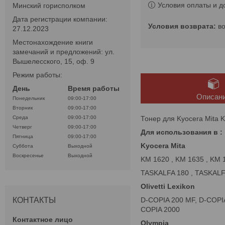
Условия оплаты и д
Минский горисполком
Дата регистрации компании:
в
27.12.2023
Местонахождение книги
замечаний и предложений: ул.
Вышелесского, 15, оф. 9
Режим работы:
День
Время работы
Описан
Понедельник
09:00-17:00
Вторник
09:00-17:00
Тонер для Kyocera Mita K
Среда
09:00-17:00
Четверг
09:00-17:00
Для использования в :
Пятница
09:00-17:00
Kyocera Mita
Суббота
Выходной
Воскресенье
Выходной
KM 1620 , KM 1635 , KM 1
TASKALFA 180 , TASKALF
Olivetti Lexikon
D-COPIA 200 MF, D-COPIA
КОНТАКТЫ
COPIA 2000
Olympia