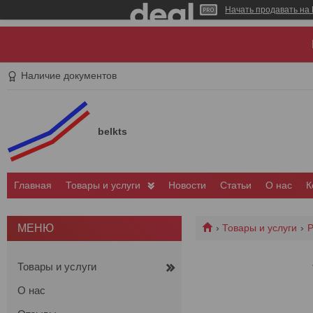
Начать продавать на 
Наличие документов
belkts
Главная
Товары и услуги
Новости
Статьи
О нас
К
Товары и услуги
Р
Товары и услуги
О нас