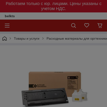
Работаем только с юр. лицами. Цены указаны c
учетом НДС.
belkts
Товары и услуги
Расходные материалы для оргтехник