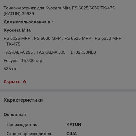
Тонер-картридж для Kyocera Mita FS 6025/6030 TK-475
(KATUN) 39939
Для использования в :
Kyocera Mita
FS 6025 MFP , FS 6030 MFP , FS 6525 MFP , FS 6530 MFP
TK-475
TASKALFA 255 , TASKALFA 305 1T02K30NL0
Ресурс - 15 000 стр.
535 гр.
Скрыть
Характеристики
Основные
Производитель
KATUN
Страна производитель
США