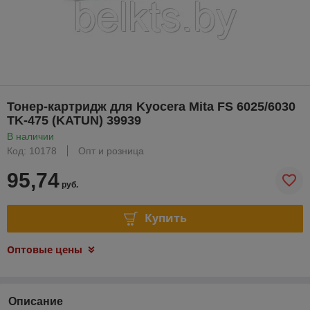
Тонер-картридж для Kyocera Mita FS 6025/6030
TK-475 (KATUN) 39939
В наличии
Код: 10178
Опт и розница
95,74
руб.
Купить
Оптовые цены
Описание