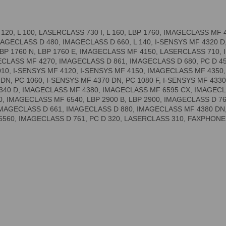
120, L 100, LASERCLASS 730 I, L 160, LBP 1760, IMAGECLASS MF
AGECLASS D 480, IMAGECLASS D 660, L 140, I-SENSYS MF 4320 D, F
P 1760 N, LBP 1760 E, IMAGECLASS MF 4150, LASERCLASS 710, I
CLASS MF 4270, IMAGECLASS D 861, IMAGECLASS D 680, PC D 45
010, I-SENSYS MF 4120, I-SENSYS MF 4150, IMAGECLASS MF 435
 DN, PC 1060, I-SENSYS MF 4370 DN, PC 1080 F, I-SENSYS MF 433
4340 D, IMAGECLASS MF 4380, IMAGECLASS MF 6595 CX, IMAGEC
, IMAGECLASS MF 6540, LBP 2900 B, LBP 2900, IMAGECLASS D 76
MAGECLASS D 661, IMAGECLASS D 880, IMAGECLASS MF 4380 DN
560, IMAGECLASS D 761, PC D 320, LASERCLASS 310, FAXPHONE L