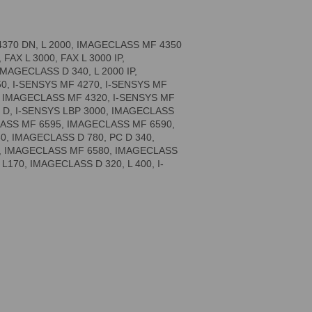
 4370 DN, L 2000, IMAGECLASS MF 4350
AX L 3000, FAX L 3000 IP,
MAGECLASS D 340, L 2000 IP,
0, I-SENSYS MF 4270, I-SENSYS MF
0, IMAGECLASS MF 4320, I-SENSYS MF
0 D, I-SENSYS LBP 3000, IMAGECLASS
LASS MF 6595, IMAGECLASS MF 6590,
0, IMAGECLASS D 780, PC D 340,
, IMAGECLASS MF 6580, IMAGECLASS
170, IMAGECLASS D 320, L 400, I-