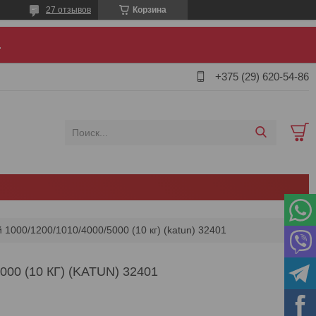
27 отзывов
Корзина
.
+375 (29) 620-54-86
 1000/1200/1010/4000/5000 (10 кг) (katun) 32401
00 (10 КГ) (KATUN) 32401