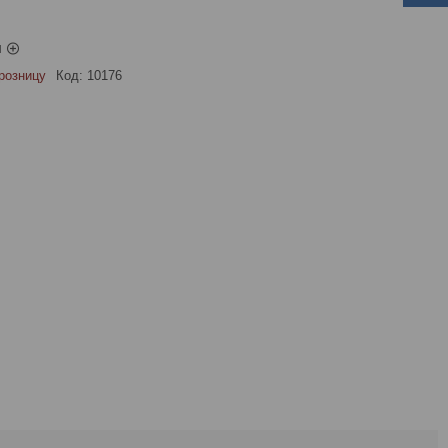
ы
розницу
Код:
10176