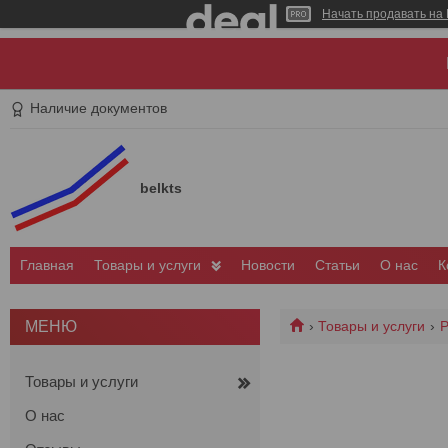
Начать продавать на 
Наличие документов
belkts
Главная
Товары и услуги
Новости
Статьи
О нас
К
Товары и услуги
Р
Товары и услуги
О нас