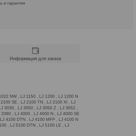
ь и гарантия
Информация для заказа
J 1022 NW , LJ 1150 , LJ 1200 , LJ 1200 N
 2100 SE , LJ 2100 TN , LJ 2100 XI , LJ
J 3030 , LJ 3050 , LJ 3050 Z , LJ 3052 ,
3380 , LJ 4000 , LJ 4000 N , LJ 4000 SE
 , LJ 4100 DTN , LJ 4100 MFP , LJ 4100 N
100 , LJ 5100 DTN , LJ 5100 LE , LJ