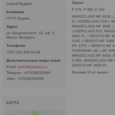
Canon
Сергей Будаев
P 370, P 380, P 100
IMAGECLASS MF 6530, L 
ЧТУП Лидана
D, LASERCLASS 720 I, IM
IMAGECLASS MF 4690, LB
LASERCLASS 510, IMAGE
ул. Вышелесского, 15, оф. 9,
4660 PL, I-SENSYS MF 4
Минск, Беларусь
4140, I-SENSYS MF 4380
MF 4370, I-SENSYS MF 
FAXPHONE L90, LBP 3000
+375 (29) 620-54-86
IMAGECLASS MF 6550, I
D 860, IMAGECLASS MF 6
SENSYS MF 4690 PL
audvd@yandex.ru
Фасовка 10 кг/ мешок.
+375296205486
+375296205486
КАРТА