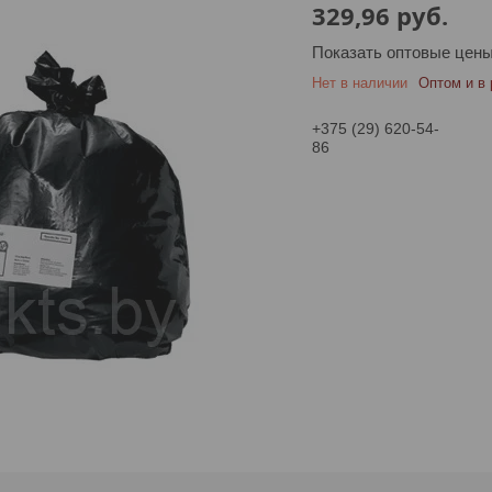
329,96
руб.
Показать оптовые цен
Нет в наличии
Оптом и в 
+375 (29) 620-54-
86