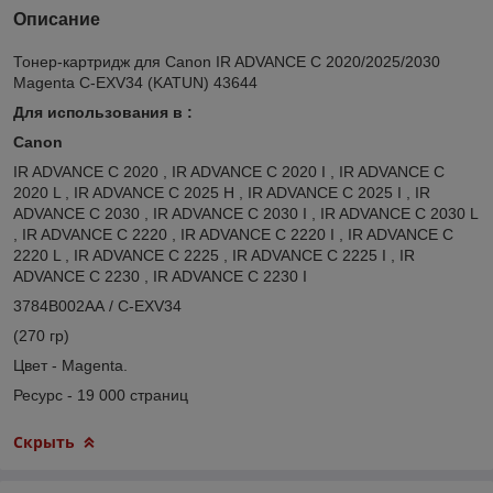
Описание
Тонер-картридж для Canon IR ADVANCE C 2020/2025/2030
Magenta C-EXV34 (KATUN) 43644
Для использования в :
Canon
IR ADVANCE C 2020 , IR ADVANCE C 2020 I , IR ADVANCE C
2020 L , IR ADVANCE C 2025 H , IR ADVANCE C 2025 I , IR
ADVANCE C 2030 , IR ADVANCE C 2030 I , IR ADVANCE C 2030 L
, IR ADVANCE C 2220 , IR ADVANCE C 2220 I , IR ADVANCE C
2220 L , IR ADVANCE C 2225 , IR ADVANCE C 2225 I , IR
ADVANCE C 2230 , IR ADVANCE C 2230 I
3784B002AA / C-EXV34
(270 гр)
Цвет - Magenta.
Ресурс - 19 000 страниц
Скрыть