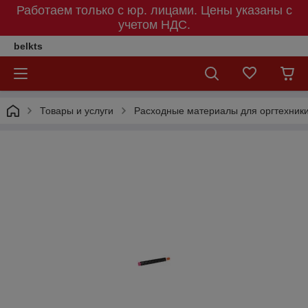
Работаем только с юр. лицами. Цены указаны c
учетом НДС.
belkts
Товары и услуги
Расходные материалы для оргтехник