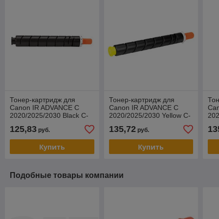
Тонер-картридж для
Тонер-картридж для
Тон
Canon IR ADVANCE C
Canon IR ADVANCE C
Ca
2020/2025/2030 Black C-
2020/2025/2030 Yellow C-
202
EXV34 (KATUN) 43642
EXV34 (KATUN) 43645
EX
125,83
135,72
13
руб.
руб.
Купить
Купить
Подобные товары компании