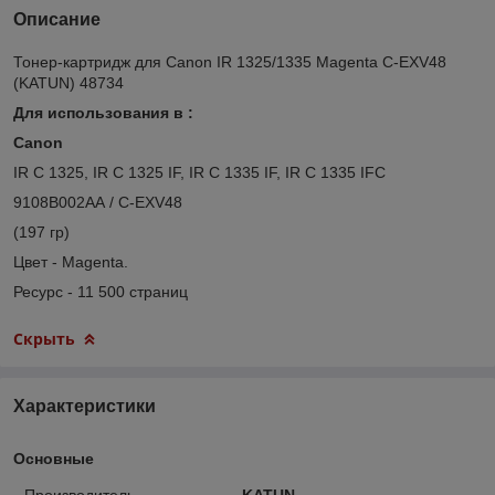
Описание
Тонер-картридж для Canon IR 1325/1335 Magenta C-EXV48
(KATUN) 48734
Для использования в :
Canon
IR C 1325, IR C 1325 IF, IR C 1335 IF, IR C 1335 IFC
9108B002AA / C-EXV48
(197 гр)
Цвет - Magenta.
Ресурс - 11 500 страниц
Скрыть
Характеристики
Основные
Производитель
KATUN