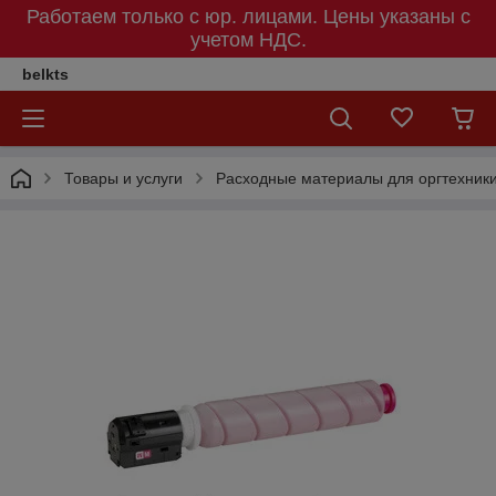
Работаем только с юр. лицами. Цены указаны c
учетом НДС.
belkts
Товары и услуги
Расходные материалы для оргтехник