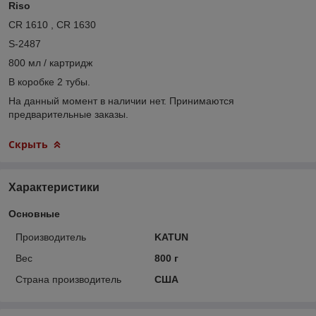
Riso
CR 1610 , CR 1630
S-2487
800 мл / картридж
В коробке 2 тубы.
На данный момент в наличии нет. Принимаются
предварительные заказы.
Скрыть
Характеристики
Основные
Производитель
KATUN
Вес
800 г
Страна производитель
США