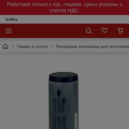
Работаем только с юр. лицами. Цены указаны c
учетом НДС.
belkts
Товары и услуги
Расходные материалы для оргтехник