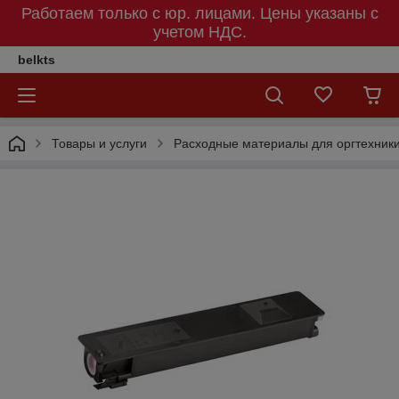
Работаем только с юр. лицами. Цены указаны c
учетом НДС.
belkts
Товары и услуги
Расходные материалы для оргтехник