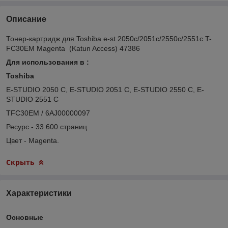
Описание
Тонер-картридж для Toshiba e-st 2050c/2051c/2550c/2551c T-
FC30EM Magenta (Katun Access) 47386
Для использования в :
Toshiba
E-STUDIO 2050 C, E-STUDIO 2051 C, E-STUDIO 2550 C, E-
STUDIO 2551 C
TFC30EM / 6AJ00000097
Ресурс - 33 600 страниц
Цвет - Magenta.
Скрыть
Характеристики
Основные