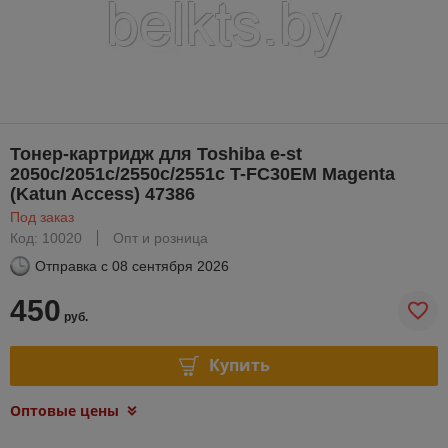
Тонер-картридж для Toshiba e-st
2050c/2051c/2550c/2551c T-FC30EM Magenta
(Katun Access) 47386
Под заказ
Код: 10020
Опт и розница
Отправка с
08 сентября 2026
450
руб.
Купить
Оптовые цены