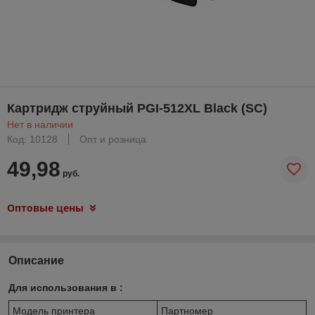
Картридж струйный PGI-512XL Black (SC)
Нет в наличии
Код: 10128
Опт и розница
49,98
руб.
Оптовые цены
Описание
Для использования в :
Модель принтера
Партномер