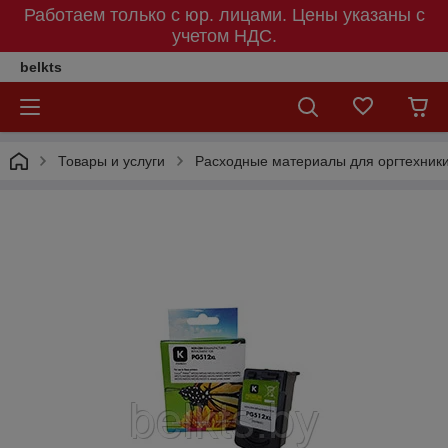
Работаем только с юр. лицами. Цены указаны c
учетом НДС.
belkts
Товары и услуги
Расходные материалы для оргтехник