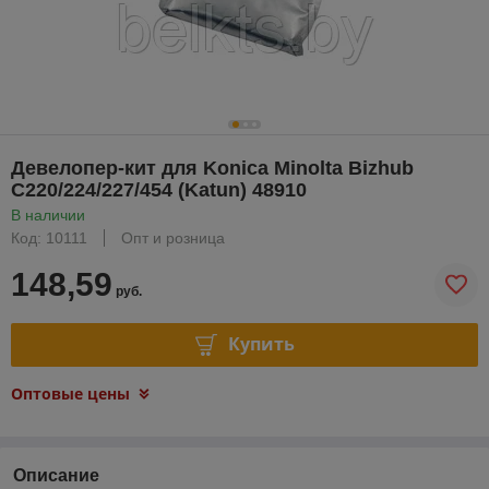
Девелопер-кит для Konica Minolta Bizhub
C220/224/227/454 (Katun) 48910
В наличии
Код: 10111
Опт и розница
148,59
руб.
Купить
Оптовые цены
Описание