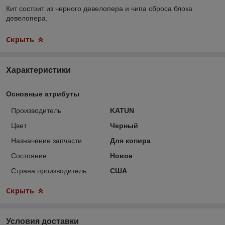
Кит состоит из черного девелопера и чипа сброса блока
девелопера.
Скрыть
Характеристики
Основные атрибуты
Производитель
KATUN
Цвет
Черный
Назначение запчасти
Для копира
Состояние
Новое
Страна производитель
США
Скрыть
Условия доставки