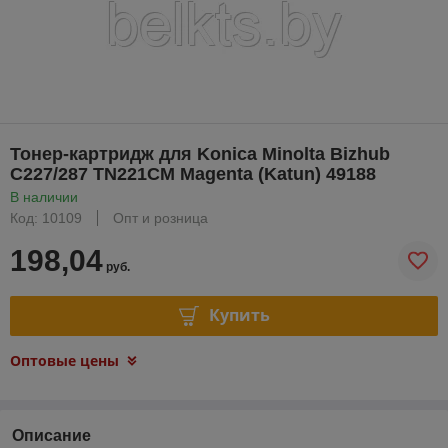
Тонер-картридж для Konica Minolta Bizhub
C227/287 TN221CM Magenta (Katun) 49188
В наличии
Код: 10109
Опт и розница
198,04
руб.
Купить
Оптовые цены
Описание