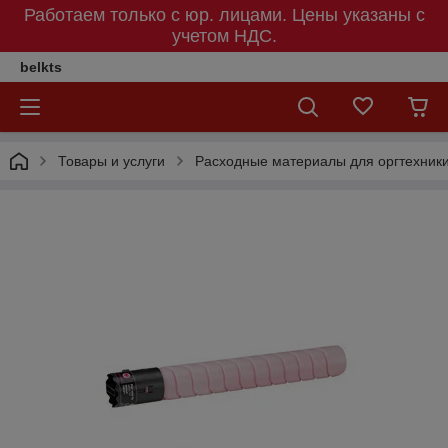
Работаем только с юр. лицами. Цены указаны c
учетом НДС.
belkts
Товары и услуги
Расходные материалы для оргтехник