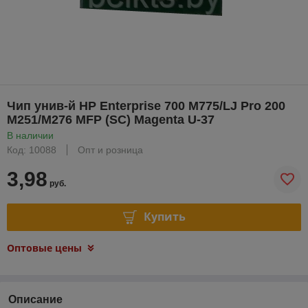
Чип унив-й HP Enterprise 700 M775/LJ Pro 200
M251/M276 MFP (SC) Magenta U-37
В наличии
Код: 10088
Опт и розница
3,98
руб.
Купить
Оптовые цены
Описание