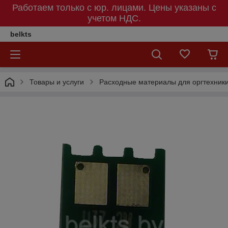
Работаем только с юр. лицами. Цены указаны c
учетом НДС.
belkts
Товары и услуги
Расходные материалы для оргтехник