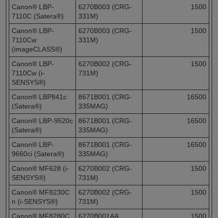
Canon® LBP-
6270B003 (CRG-
1500
7110C (Satera®)
331M)
Canon® LBP-
6270B003 (CRG-
1500
7110Cw
331M)
(imageCLASS®)
Canon® LBP-
6270B002 (CRG-
1500
7110Cw (i-
731M)
SENSYS®)
Canon® LBP841c
8671B001 (CRG-
16500
(Satera®)
335MAG)
Canon® LBP-9520c
8671B001 (CRG-
16500
(Satera®)
335MAG)
Canon® LBP-
8671B001 (CRG-
16500
9660ci (Satera®)
335MAG)
Canon® MF628 (i-
6270B002 (CRG-
1500
SENSYS®)
731M)
Canon® MF8230C
6270B002 (CRG-
1500
n (i-SENSYS®)
731M)
Canon® MF8280C
6270B001AA
1500