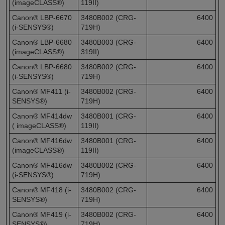
(imageCLASS®)
119II)
Canon® LBP-6670
3480B002 (CRG-
6400
(i-SENSYS®)
719H)
Canon® LBP-6680
3480B003 (CRG-
6400
(imageCLASS®)
319II)
Canon® LBP-6680
3480B002 (CRG-
6400
(i-SENSYS®)
719H)
Canon® MF411 (i-
3480B002 (CRG-
6400
SENSYS®)
719H)
Canon® MF414dw
3480B001 (CRG-
6400
( imageCLASS®)
119II)
Canon® MF416dw
3480B001 (CRG-
6400
(imageCLASS®)
119II)
Canon® MF416dw
3480B002 (CRG-
6400
(i-SENSYS®)
719H)
Canon® MF418 (i-
3480B002 (CRG-
6400
SENSYS®)
719H)
Canon® MF419 (i-
3480B002 (CRG-
6400
SENSYS®)
719H)