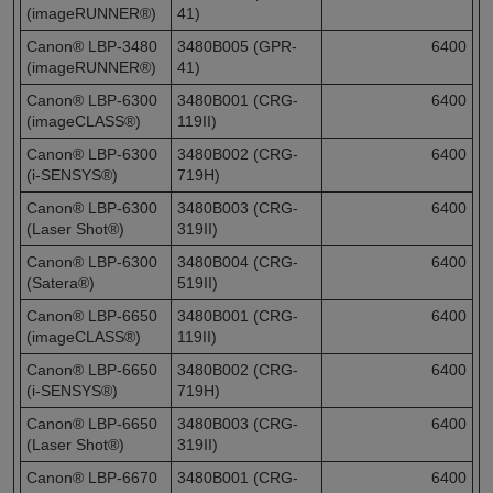
(imageRUNNER®)
41)
Canon® LBP-3480
3480B005 (GPR-
6400
(imageRUNNER®)
41)
Canon® LBP-6300
3480B001 (CRG-
6400
(imageCLASS®)
119II)
Canon® LBP-6300
3480B002 (CRG-
6400
(i-SENSYS®)
719H)
Canon® LBP-6300
3480B003 (CRG-
6400
(Laser Shot®)
319II)
Canon® LBP-6300
3480B004 (CRG-
6400
(Satera®)
519II)
Canon® LBP-6650
3480B001 (CRG-
6400
(imageCLASS®)
119II)
Canon® LBP-6650
3480B002 (CRG-
6400
(i-SENSYS®)
719H)
Canon® LBP-6650
3480B003 (CRG-
6400
(Laser Shot®)
319II)
Canon® LBP-6670
3480B001 (CRG-
6400