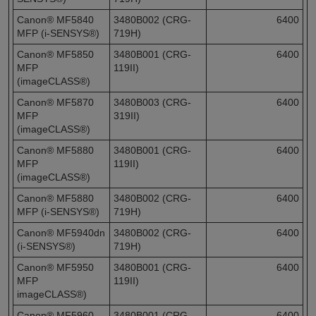
Canon® MF5840
3480B002 (CRG-
6400
MFP (i-SENSYS®)
719H)
Canon® MF5850
3480B001 (CRG-
6400
MFP
119II)
(imageCLASS®)
Canon® MF5870
3480B003 (CRG-
6400
MFP
319II)
(imageCLASS®)
Canon® MF5880
3480B001 (CRG-
6400
MFP
119II)
(imageCLASS®)
Canon® MF5880
3480B002 (CRG-
6400
MFP (i-SENSYS®)
719H)
Canon® MF5940dn
3480B002 (CRG-
6400
(i-SENSYS®)
719H)
Canon® MF5950
3480B001 (CRG-
6400
MFP
119II)
imageCLASS®)
Canon® MF5960
3480B001 (CRG-
6400