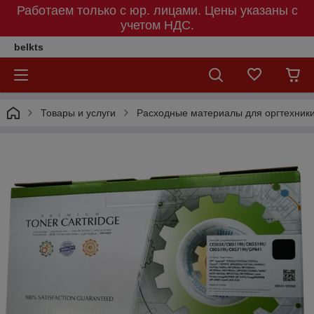
Работаем только с юр. лицами. Цены указаны c
учетом НДС.
belkts
Товары и услуги
Расходные материалы для оргтехник