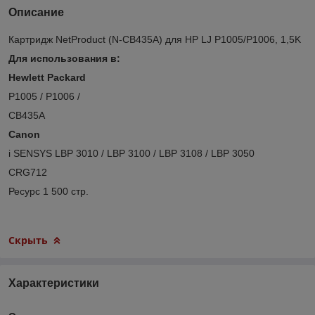
Описание
Картридж NetProduct (N-CB435A) для HP LJ P1005/P1006, 1,5K
Для использования в:
Hewlett Packard
P1005 / P1006 /
CB435A
Canon
i SENSYS LBP 3010 / LBP 3100 / LBP 3108 / LBP 3050
CRG712
Ресурс 1 500 стр.
Скрыть
Характеристики