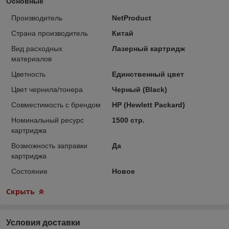
Основные
Производитель
NetProduct
Страна производитель
Китай
Вид расходных
Лазерный картридж
материалов
Цветность
Единственный цвет
Цвет чернила/тонера
Черный (Black)
Совместимость с брендом
HP (Hewlett Packard)
Номинальный ресурс
1500 стр.
картриджа
Возможность заправки
Да
картриджа
Состояние
Новое
Скрыть
Условия доставки