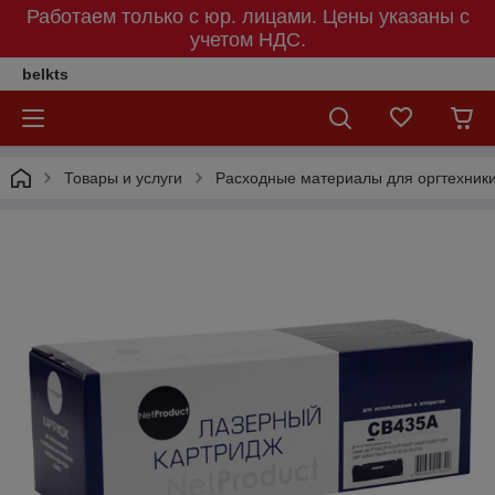
Работаем только с юр. лицами. Цены указаны c
учетом НДС.
belkts
Товары и услуги
Расходные материалы для оргтехник