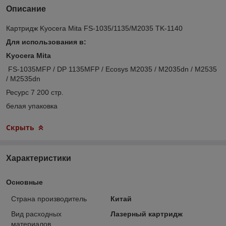
Описание
Картридж Kyocera Mita FS-1035/1135/M2035 TK-1140
Для использования в:
Kyocera Mita​
FS-1035MFP / DP 1135MFP / Ecosys M2035 / M2035dn / M2535
/ M2535dn
Ресурс 7 200 стр.
белая упаковка
Скрыть
Характеристики
Основные
Страна производитель
Китай
Вид расходных
Лазерный картридж
материалов