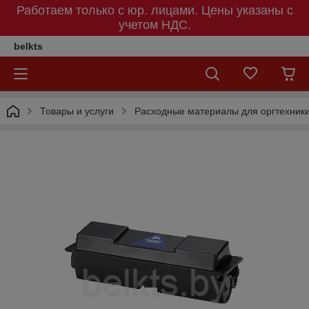
Работаем только с юр. лицами. Цены указаны c
учетом НДС.
belkts
Товары и услуги
Расходные материалы для оргтехник