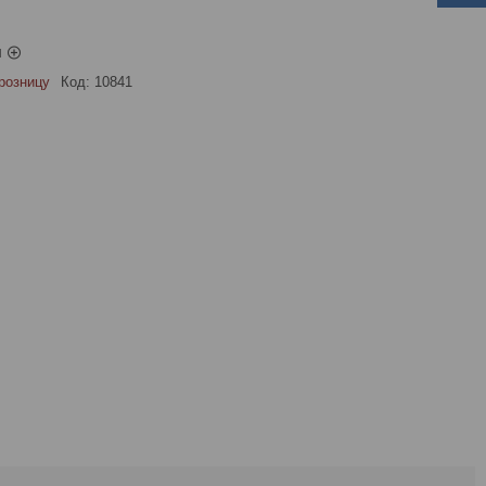
ы
розницу
Код:
10841