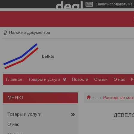
Начать продавать на 
Наличие документов
belkts
Главная
Товары и услуги
Новости
Статьи
О нас
К
...
Расходные мат
Товары и услуги
ДЕВЕЛО
О нас