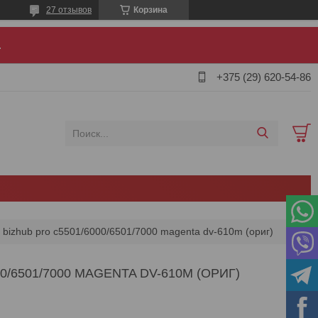
27 отзывов
Корзина
.
+375 (29) 620-54-86
a bizhub pro c5501/6000/6501/7000 magenta dv-610m (ориг)
/6501/7000 MAGENTA DV-610M (ОРИГ)