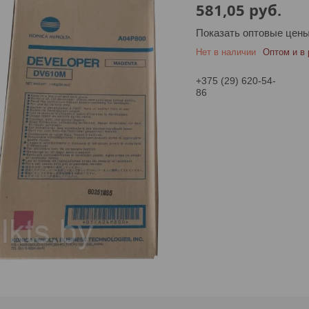
581,05
руб.
Показать оптовые цен
Нет в наличии
Оптом и в 
+375 (29) 620-54-
86