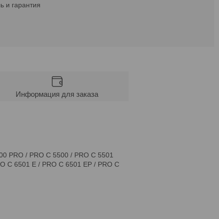
ь и гарантия
Информация для заказа
00 PRO / PRO C 5500 / PRO C 5501
RO C 6501 E / PRO C 6501 EP / PRO C