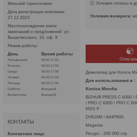
Условия оплаты и д
Минский горисполком
Дата регистрации компании:
в
27.12.2023
Местонахождение книги
замечаний и предложений: ул.
Вышелесского, 15, оф. 9
Режим работы:
День
Время работы
Описан
Понедельник
09:00-17:00
Вторник
09:00-17:00
Девелопер для Konica Mi
Среда
09:00-17:00
Четверг
09:00-17:00
Для использования в :
Пятница
09:00-17:00
Konica Minolta
Суббота
Выходной
Воскресенье
Выходной
BIZHUB PRESS C 6000 / 
/ PRO C 6000 / PRO C 60
6501 P
DV610M / A04P800
КОНТАКТЫ
Magenta
Ресурс - 200 000 стр.