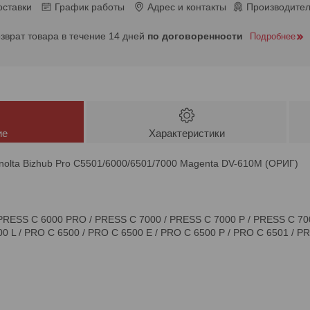
оставки
График работы
Адрес и контакты
Производител
озврат товара в течение 14 дней
по договоренности
Подробнее
ие
Характеристики
nolta Bizhub Pro C5501/6000/6501/7000 Magenta DV-610M (ОРИГ)
PRESS C 6000 PRO / PRESS C 7000 / PRESS C 7000 P / PRESS C 70
00 L / PRO C 6500 / PRO C 6500 E / PRO C 6500 P / PRO C 6501 / P