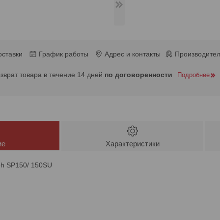
оставки
График работы
Адрес и контакты
Производител
озврат товара в течение 14 дней
по договоренности
Подробнее
ие
Характеристики
oh SP150/ 150SU