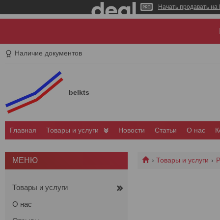
Начать продавать на 
Наличие документов
belkts
Главная
Товары и услуги
Новости
Статьи
О нас
К
Товары и услуги
Р
Товары и услуги
О нас