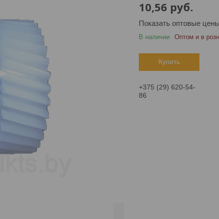
10,56
руб.
Показать оптовые цен
В наличии
Оптом и в роз
Купить
+375 (29) 620-54-
86