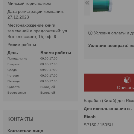
Минский горисполком
Дата регистрации компании:
27.12.2023
Местонахождение книги
замечаний и предложений: ул.
Условия оплаты и д
Вышелесского, 15, оф. 9
Режим работы:
в
День
Время работы
Понедельник
09:00-17:00
Вторник
09:00-17:00
Среда
09:00-17:00
Четверг
09:00-17:00
Пятница
09:00-17:00
Описан
Суббота
Выходной
Воскресенье
Выходной
Барабан (Китай) для Ric
Для использования в :
Ricoh
КОНТАКТЫ
SP150 / 150SU