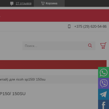
27 отзывов
Корзина
.
+375 (29) 620-54-86
итай) для ricoh sp150/ 150su
P150/ 150SU