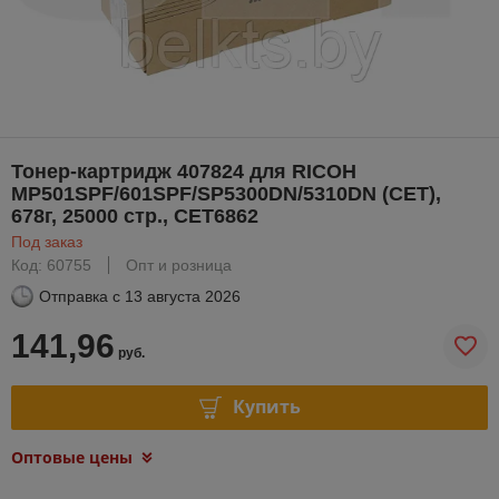
Тонер-картридж 407824 для RICOH
MP501SPF/601SPF/SP5300DN/5310DN (CET),
678г, 25000 стр., CET6862
Под заказ
Код: 60755
Опт и розница
Отправка с
13 августа 2026
141,96
руб.
Купить
Оптовые цены