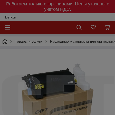
Работаем только с юр. лицами. Цены указаны c
учетом НДС.
belkts
Товары и услуги
Расходные материалы для оргтехник