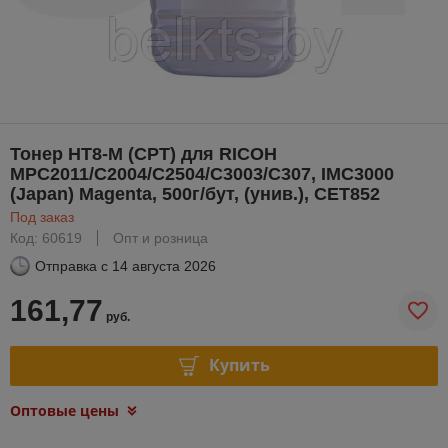
Тонер HT8-M (CPT) для RICOH
MPC2011/C2004/C2504/C3003/C307, IMC3000
(Japan) Magenta, 500г/бут, (унив.), CET852
Под заказ
Код: 60619
Опт и розница
Отправка с
14 августа 2026
161,77
руб.
Купить
Оптовые цены