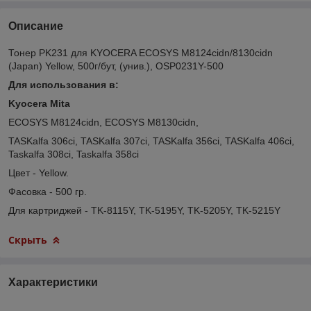
Описание
Тонер PK231 для KYOCERA ECOSYS M8124cidn/8130cidn
(Japan) Yellow, 500г/бут, (унив.), OSP0231Y-500
Для использования в:
Kyocera Mita
ECOSYS M8124cidn, ECOSYS M8130cidn,
TASKalfa 306ci, TASKalfa 307ci, TASKalfa 356ci, TASKalfa 406ci,
Taskalfa 308ci, Taskalfa 358ci
Цвет - Yellow.
Фасовка - 500 гр.
Для картриджей - TK-8115Y, TK-5195Y, TK-5205Y, TK-5215Y
Скрыть
Характеристики