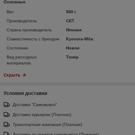
Основные
Вес
500 г
Производитель
CET
Страна производитель
Япония
Совместимость с брендом
Kyocera-Mita
Состояние
Новое
Вид расходных
Тонер
материалов
Скрыть
Условия доставки
Доставка "Самовывоз"
Доставка курьером (Платная)
Транспортная компания (Платная)
Доставка до пунктов самовывоза (Платная)