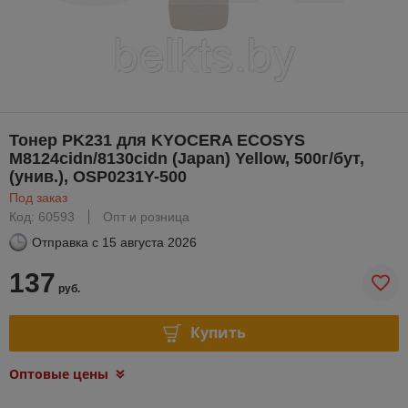
Тонер PK231 для KYOCERA ECOSYS
M8124cidn/8130cidn (Japan) Yellow, 500г/бут,
(унив.), OSP0231Y-500
Под заказ
Код: 60593
Опт и розница
Отправка с
15 августа 2026
137
руб.
Купить
Оптовые цены