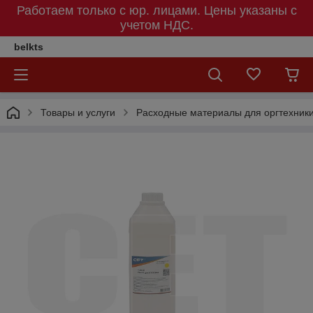
Работаем только с юр. лицами. Цены указаны c
учетом НДС.
belkts
Товары и услуги
Расходные материалы для оргтехник