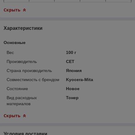
Скрыть
Характеристики
Основные
Вес
100 г
Производитель
CET
Страна производитель
Япония
Совместимость с брендом
Kyocera-Mita
Состояние
Новое
Вид расходных
Тонер
материалов
Скрыть
Условия доставки