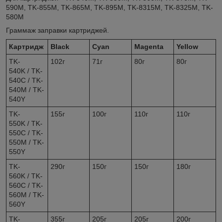
590M, TK-855M, TK-865M, TK-895M, TK-8315M, TK-8325M, TK-
580M
Граммаж заправки картриджей.
Картридж
Black
Cyan
Magenta
Yellow
TK-
102г
71г
80г
80г
540K / TK-
540C / TK-
540M / TK-
540Y
TK-
155г
100г
110г
110г
550K / TK-
550C / TK-
550M / TK-
550Y
TK-
290г
150г
150г
180г
560K / TK-
560C / TK-
560M / TK-
560Y
TK-
355г
205г
205г
200г