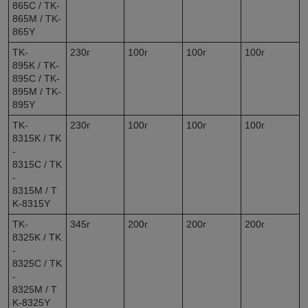
865C / TK-
865M / TK-
865Y
TK-
230г
100г
100г
100г
895K / TK-
895C / TK-
895M / TK-
895Y
TK-
230г
100г
100г
100г
8315K / TK
-
8315C / TK
-
8315M / T
K-8315Y
TK-
345г
200г
200г
200г
8325K / TK
-
8325C / TK
-
8325M / T
K-8325Y