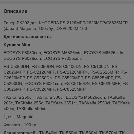
Описание
Тонер PK202 для KYOCERA FS-2126MFP/2626MFP/C8525MFP
(Japan) Magenta, 100г/бут, OSP0202M-100
Для использования в:
Kyocera Mita
ECOSYS P6030cdn, ECOSYS M6526cdn, ECOSYS M6526cidn,
ECOSYS P6026cdn, ECOSYS P7035cdn,
FS-C5300DN, FS-5350DN, FS-C5400DN, FS-C5100DN, FS-
C2026MFP, FS-C2126MFP, FS-C2126MFP+, FS-C2526MFP, FS-
C2626MFP, FS-C5250DN, FS-C8520MFP, FS-C8525MFP, FS-
C5200DN, ECOSYS P6021cdn, FS-C5150DN, FS-C8020MFP, FS-
C8025MFP, FS-C8520MFP, FS-C8525MFP
TASKalfa 250ci, TASKalfa 300ci, ECOSYS M6026cidn, TASKalfa
205c, TASKalfa 255c, TASKalfa 2551ci, TASKalfa 2550ci, TASKalfa
400ci, TASKalfa 500ci
Цвет - Magenta.
Фасовка - 100 гр.
Для картриджей - TK-540M, TK-550M, TK-560M, TK-570M, TK-