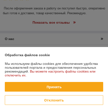
После оформления заказа в работу он поступил быстро, оперативно 
был готов к доставке, товар качественный. Рекомендую.
Показать все отзывы
О нас
Контакты
Обработка файлов cookie
Доставка и оплата
Мы используем файлы cookies для обеспечения удобства
пользователей портала и предоставления персональных
рекомендаций.
Вы можете настроить файлы cookies или
График работы
отключить их.
Полная версия сайта
Принять
Политика обработки cookies
Отклонить
Сайт создан на платформе Deal.by