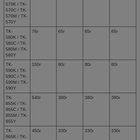
570K / TK-
570C / TK-
570M / TK-
570Y
TK-
76г
65г
65г
65г
580K / TK-
580C / TK-
580M / TK-
580Y
TK-
150г
80г
80г
80г
590K / TK-
590C / TK-
590M / TK-
590Y
TK-
540г
380г
380г
380г
855K / TK-
855C / TK-
855M / TK-
855Y
TK-
450г
330г
330г
330г
865K / TK-