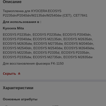
Описание
Термопленка для KYOCERA ECOSYS
P2235dn/P2040dn/M2135dn/M2540dw (CET), CET7841
Для использования в :
Kyocera Mita
ECOSYS P2235dn, ECOSYS P2235dw, ECOSYS P2040dn,
ECOSYS P2040dw, ECOSYS M2135dn, ECOSYS M2635dn,
ECOSYS M2635dw, ECOSYS M2735dw, ECOSYS M2040dn,
ECOSYS M2540dn, ECOSYS M2540dw, ECOSYS M2640idw,
ECOSYS M2235dn, ECOSYS P2335d, ECOSYS P2335dn,
ECOSYS P2335dw, ECOSYS M2735dn, ECOSYS M2835dw
Для восстановления фьюзера FK-1150
Скрыть
Характеристики
Основные атрибуты