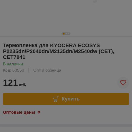
Термопленка для KYOCERA ECOSYS
P2235dn/P2040dn/M2135dn/M2540dw (CET),
CET7841
В наличии
Код: 60550
Опт и розница
121
руб.
Купить
Оптовые цены