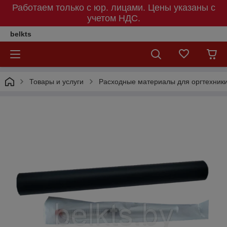
Работаем только с юр. лицами. Цены указаны c
учетом НДС.
belkts
Товары и услуги
Расходные материалы для оргтехник