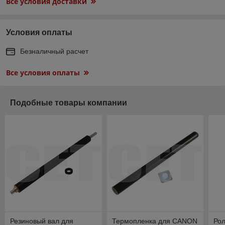
Все условия доставки
Условия оплаты
Безналичный расчет
Все условия оплаты
Подобные товары компании
Резиновый вал для
Термопленка для CANON
Ро