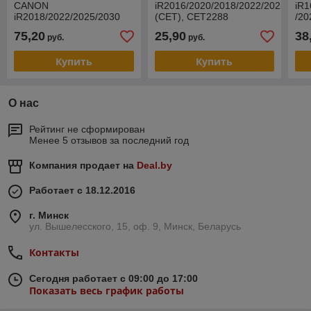
CANON
iR2016/2020/2018/2022/2025/2030
iR1
iR2018/2022/2025/2030
(CET), CET2288
/20
(CET), CET3792
(CE
75,20
25,90
38
руб.
руб.
Купить
Купить
О нас
Рейтинг не сформирован
Менее 5 отзывов за последний год
Компания продает на
Deal.by
Работает с 18.12.2016
г. Минск
ул. Вышелесского, 15, оф. 9, Минск, Беларусь
Контакты
Сегодня работает с 09:00 до 17:00
Показать весь график работы