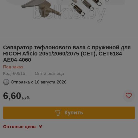
Сепаратор тефлонового вала с пружиной для
RICOH Aficio 2051/2060/2075 (CET), CET6184
AE04-4060
Под заказ
Код: 60515
Опт и розница
Отправка с
16 августа 2026
6,60
руб.
Купить
Оптовые цены