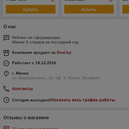
(CE
40
Купить
Купить
О нас
Рейтинг не сформирован
Менее 5 отзывов за последний год
Компания продает на
Deal.by
Работает с 18.12.2016
г. Минск
ул. Вышелесского, 15, оф. 9, Минск, Беларусь
Контакты
Показать весь график работы
Сегодня выходной
Отзывы о магазине