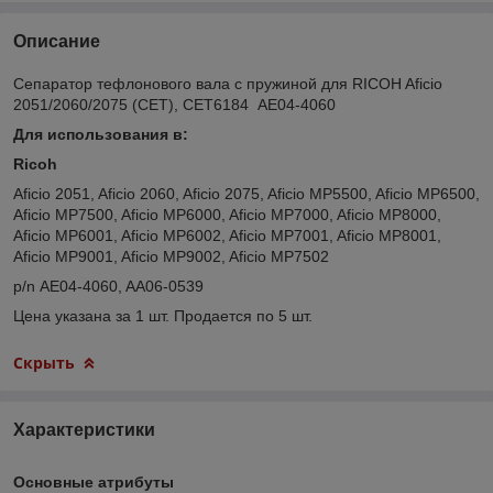
Описание
Сепаратор тефлонового вала с пружиной для RICOH Aficio
2051/2060/2075 (CET), CET6184 AE04-4060
Для использования в:
Ricoh
Aficio 2051, Aficio 2060, Aficio 2075, Aficio MP5500, Aficio MP6500,
Aficio MP7500, Aficio MP6000, Aficio MP7000, Aficio MP8000,
Aficio MP6001, Aficio MP6002, Aficio MP7001, Aficio MP8001,
Aficio MP9001, Aficio MP9002, Aficio MP7502
p/n AE04-4060, AA06-0539
Цена указана за 1 шт. Продается по 5 шт.
Скрыть
Характеристики
Основные атрибуты