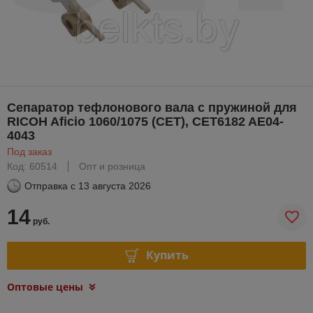
Сепаратор тефлонового вала с пружиной для
RICOH Aficio 1060/1075 (CET), CET6182 AE04-
4043
Под заказ
Код: 60514
Опт и розница
Отправка с
13 августа 2026
14
руб.
Купить
Оптовые цены