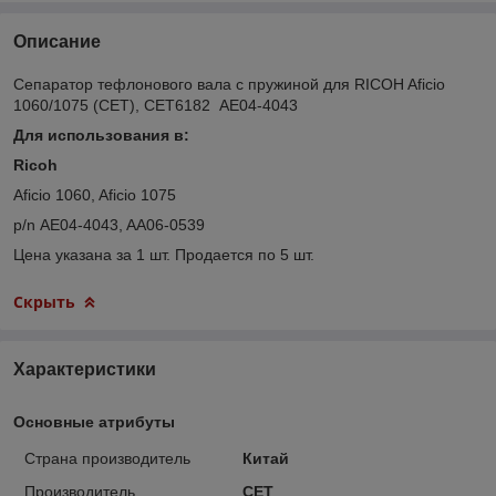
Описание
Сепаратор тефлонового вала с пружиной для RICOH Aficio
1060/1075 (CET), CET6182 AE04-4043
Для использования в:
Ricoh
Aficio 1060, Aficio 1075
p/n AE04-4043, AA06-0539
Цена указана за 1 шт. Продается по 5 шт.
Скрыть
Характеристики
Основные атрибуты
Страна производитель
Китай
Производитель
CET