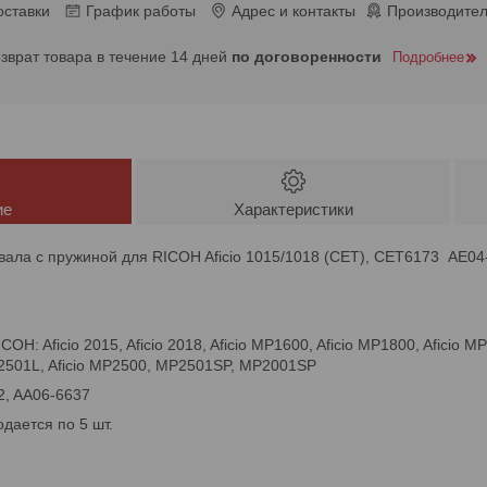
оставки
График работы
Адрес и контакты
Производител
озврат товара в течение 14 дней
по договоренности
Подробнее
ие
Характеристики
ала с пружиной для RICOH Aficio 1015/1018 (CET), CET6173 AE04
RICOH: Aficio 2015, Aficio 2018, Aficio MP1600, Aficio MP1800, Aficio 
MP2501L, Aficio MP2500, MP2501SP, MP2001SP
2, AA06-6637
одается по 5 шт.