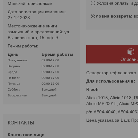
Условия оплаты и д
Минский горисполком
Дата регистрации компании:
в
27.12.2023
Местонахождение книги
замечаний и предложений: ул.
Вышелесского, 15, оф. 9
Режим работы:
День
Время работы
Описан
Понедельник
09:00-17:00
Вторник
09:00-17:00
Сепаратор тефлонового в
Среда
09:00-17:00
Четверг
09:00-17:00
Для использования в:
Пятница
09:00-17:00
Ricoh
Суббота
Выходной
Воскресенье
Выходной
Aficio 1015, Aficio 1018, 
Aficio MP2001L, Aficio 
p/n AE04-4040, AE04-406
Цена указана за 1 шт. Пр
КОНТАКТЫ