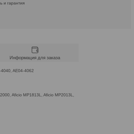
ь и гарантия
Информация для заказа
-4040, AE04-4062
MP2000, Aficio MP1813L, Aficio MP2013L,