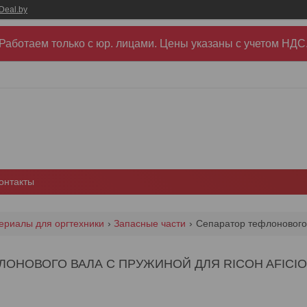
Deal.by
Работаем только с юр. лицами. Цены указаны c учетом НДС
онтакты
ериалы для оргтехники
Запасные части
ОНОВОГО ВАЛА С ПРУЖИНОЙ ДЛЯ RICOH AFICIO 101