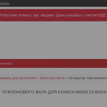
Deal.by
Работаем только с юр. лицами. Цены указаны c учетом НДС
онтакты
ериалы для оргтехники
Запасные части
ТЕФЛОНОВОГО ВАЛА ДЛЯ KONICA MINOLTA BIZHUB 2