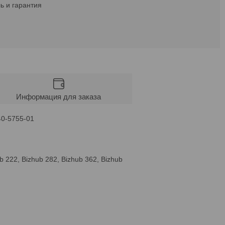
ь и гарантия
Информация для заказа
40-5755-01
b 222, Bizhub 282, Bizhub 362, Bizhub