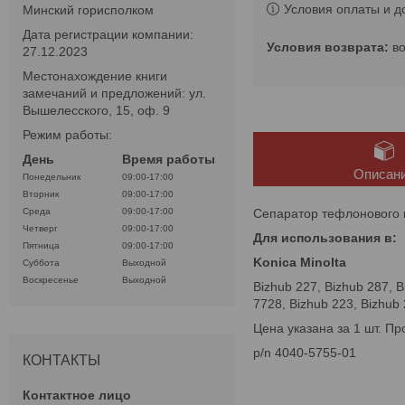
Условия оплаты и д
Минский горисполком
Дата регистрации компании:
в
27.12.2023
Местонахождение книги
замечаний и предложений: ул.
Вышелесского, 15, оф. 9
Режим работы:
День
Время работы
Описан
Понедельник
09:00-17:00
Вторник
09:00-17:00
Сепаратор тефлонового 
Среда
09:00-17:00
Четверг
09:00-17:00
Для использования в:
Пятница
09:00-17:00
Konica Minolta
Суббота
Выходной
Воскресенье
Выходной
Bizhub 227, Bizhub 287, B
7728, Bizhub 223, Bizhub 
Цена указана за 1 шт. Пр
p/n 4040-5755-01
КОНТАКТЫ