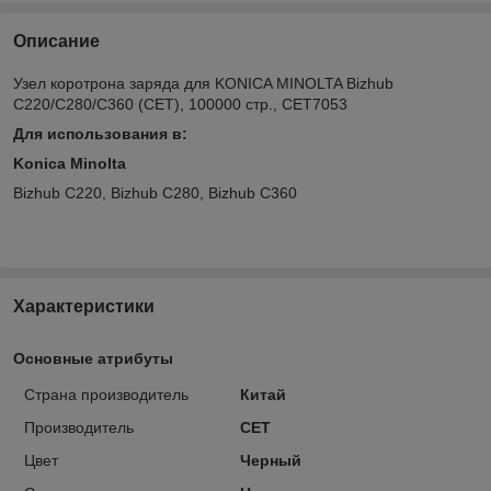
Описание
Узел коротрона заряда для KONICA MINOLTA Bizhub
C220/C280/C360 (CET), 100000 стр., CET7053
Для использования в:
Konica Minolta
Bizhub C220, Bizhub C280, Bizhub C360
Характеристики
Основные атрибуты
Страна производитель
Китай
Производитель
CET
Цвет
Черный