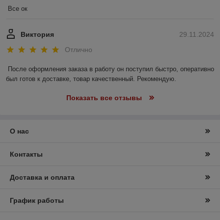
Все ок
Виктория
29.11.2024
Отлично
После оформления заказа в работу он поступил быстро, оперативно 
был готов к доставке, товар качественный. Рекомендую.
Показать все отзывы
О нас
Контакты
Доставка и оплата
График работы