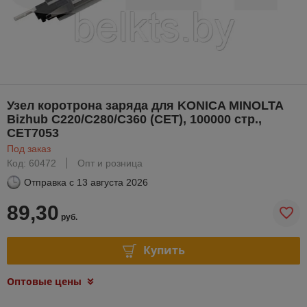
Узел коротрона заряда для KONICA MINOLTA
Bizhub C220/C280/C360 (CET), 100000 стр.,
CET7053
Под заказ
Код: 60472
Опт и розница
Отправка с
13 августа 2026
89,30
руб.
Купить
Оптовые цены