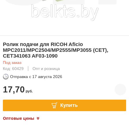
Ролик подачи для RICOH Aficio
MPC2011/MPC2504/MP2555/MP3055 (CET),
CET341063 AF03-1090
Под заказ
Код: 60429
Опт и розница
Отправка с
17 августа 2026
17,70
руб.
Купить
Оптовые цены