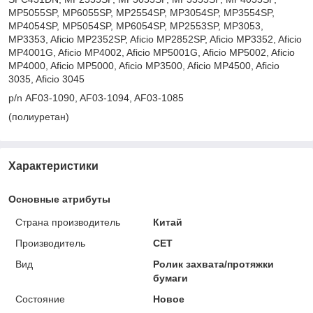
MP5055SP, MP6055SP, MP2554SP, MP3054SP, MP3554SP,
MP4054SP, MP5054SP, MP6054SP, MP2553SP, MP3053,
MP3353, Aficio MP2352SP, Aficio MP2852SP, Aficio MP3352, Aficio
MP4001G, Aficio MP4002, Aficio MP5001G, Aficio MP5002, Aficio
MP4000, Aficio MP5000, Aficio MP3500, Aficio MP4500, Aficio
3035, Aficio 3045
p/n AF03-1090, AF03-1094, AF03-1085
(полиуретан)
Характеристики
Основные атрибуты
Страна производитель
Китай
Производитель
CET
Вид
Ролик захвата/протяжки
бумаги
Состояние
Новое