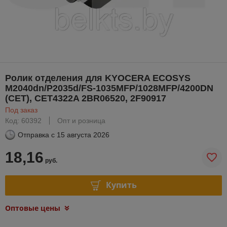
Ролик отделения для KYOCERA ECOSYS
M2040dn/P2035d/FS-1035MFP/1028MFP/4200DN
(CET), CET4322A 2BR06520, 2F90917
Под заказ
Код: 60392
Опт и розница
Отправка с
15 августа 2026
18,16
руб.
Купить
Оптовые цены