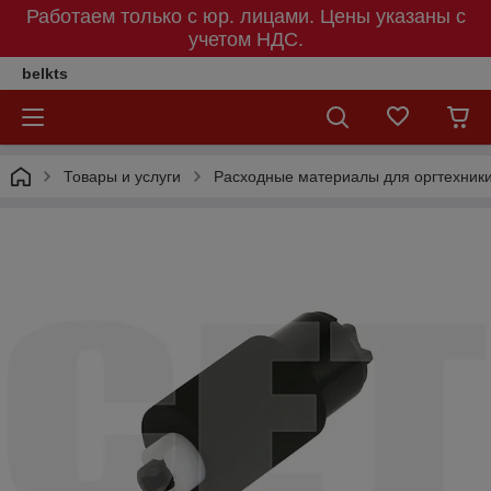
Работаем только с юр. лицами. Цены указаны c
учетом НДС.
belkts
Товары и услуги
Расходные материалы для оргтехник