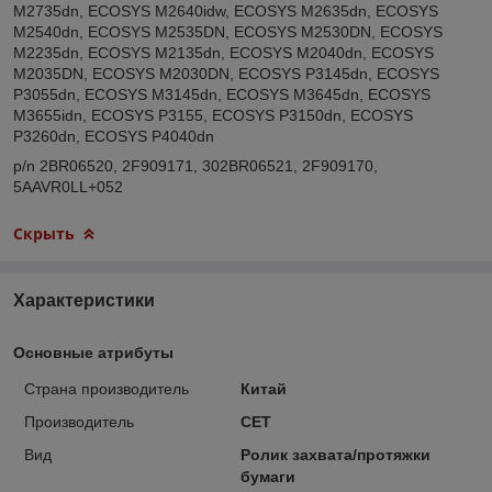
M2735dn, ECOSYS M2640idw, ECOSYS M2635dn, ECOSYS
M2540dn, ECOSYS M2535DN, ECOSYS M2530DN, ECOSYS
M2235dn, ECOSYS M2135dn, ECOSYS M2040dn, ECOSYS
M2035DN, ECOSYS M2030DN, ECOSYS P3145dn, ECOSYS
P3055dn, ECOSYS M3145dn, ECOSYS M3645dn, ECOSYS
M3655idn, ECOSYS P3155, ECOSYS P3150dn, ECOSYS
P3260dn, ECOSYS P4040dn
p/n 2BR06520, 2F909171, 302BR06521, 2F909170,
5AAVR0LL+052
Скрыть
Характеристики
Основные атрибуты
Страна производитель
Китай
Производитель
CET
Вид
Ролик захвата/протяжки
бумаги