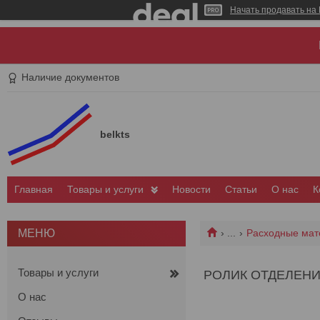
Начать продавать на 
Наличие документов
belkts
Главная
Товары и услуги
Новости
Статьи
О нас
К
...
Расходные мат
Товары и услуги
РОЛИК ОТДЕЛЕНИЯ
О нас